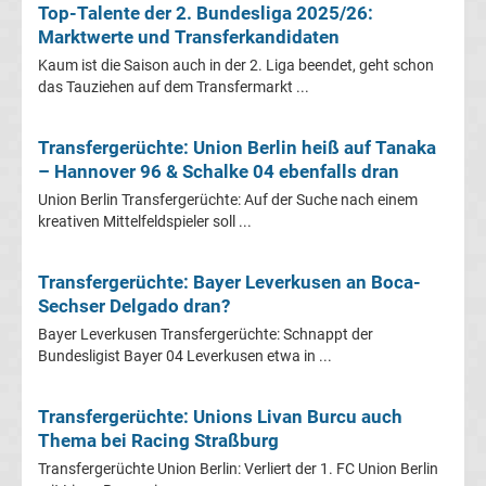
Top-Talente der 2. Bundesliga 2025/26:
UEFA
Marktwerte und Transferkandidaten
Kaum ist die Saison auch in der 2. Liga beendet, geht schon
Youth
das Tauziehen auf dem Transfermarkt ...
League
Transfergerüchte: Union Berlin heiß auf Tanaka
– Hannover 96 & Schalke 04 ebenfalls dran
Fußball
Union Berlin Transfergerüchte: Auf der Suche nach einem
kreativen Mittelfeldspieler soll ...
WM
Transfergerüchte: Bayer Leverkusen an Boca-
Fußball
Sechser Delgado dran?
Bayer Leverkusen Transfergerüchte: Schnappt der
EM
Bundesligist Bayer 04 Leverkusen etwa in ...
Frauenfußball
Transfergerüchte: Unions Livan Burcu auch
Thema bei Racing Straßburg
Amateurfußball
Transfergerüchte Union Berlin: Verliert der 1. FC Union Berlin