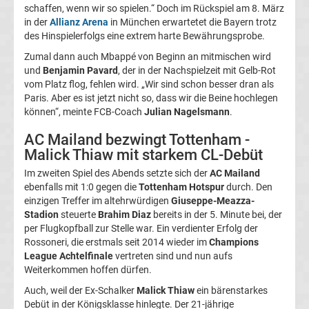
schaffen, wenn wir so spielen.“ Doch im Rückspiel am 8. März
in der
Allianz Arena
in München erwartetet die Bayern trotz
Transfergerüchte
des Hinspielerfolgs eine extrem harte Bewährungsprobe.
Zumal dann auch Mbappé von Beginn an mitmischen wird
Transferticker
und
Benjamin Pavard
, der in der Nachspielzeit mit Gelb-Rot
vom Platz flog, fehlen wird. „Wir sind schon besser dran als
-
Paris. Aber es ist jetzt nicht so, dass wir die Beine hochlegen
können“, meinte FCB-Coach
Julian Nagelsmann
.
Meldungen
AC Mailand bezwingt Tottenham -
Malick Thiaw mit starkem CL-Debüt
vom
Im zweiten Spiel des Abends setzte sich der
AC Mailand
ebenfalls mit 1:0 gegen die
Tottenham Hotspur
durch. Den
Transfermarkt
einzigen Treffer im altehrwürdigen
Giuseppe-Meazza-
Stadion
steuerte
Brahim Diaz
bereits in der 5. Minute bei, der
Trainerentlassungen
per Flugkopfball zur Stelle war. Ein verdienter Erfolg der
Rossoneri, die erstmals seit 2014 wieder im
Champions
League Achtelfinale
vertreten sind und nun aufs
Bundesliga
Weiterkommen hoffen dürfen.
Auch, weil der Ex-Schalker
Malick Thiaw
ein bärenstarkes
Porträts
Debüt in der Königsklasse hinlegte. Der 21-jährige