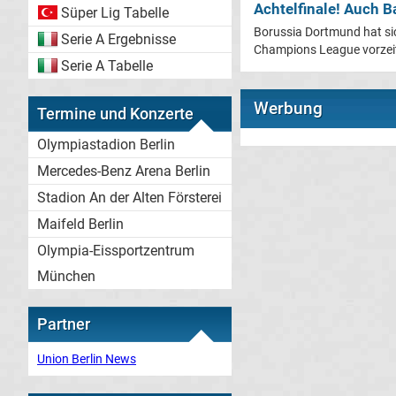
Achtelfinale! Auch Ba
Süper Lig Tabelle
Borussia Dortmund hat sic
Serie A Ergebnisse
Champions League vorzeitig
Serie A Tabelle
Werbung
Termine und Konzerte
Olympiastadion Berlin
Mercedes-Benz Arena Berlin
Stadion An der Alten Försterei
Maifeld Berlin
Olympia-Eissportzentrum
München
Partner
Union Berlin News