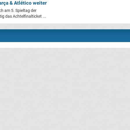
rça & Atlético weiter
h am 5. Spieltag der
 das Achtelfinalticket ...