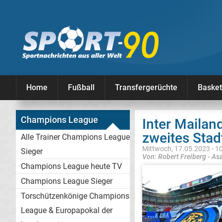
Home
Fußball
Transfergerüchte
Basket
Champions League
Inter Mailan
zweites Stad
Alle Trainer Champions League
Mittwoch, 17.05.2023 - 1
Sieger
Von: Robert Freiberg - As
Champions League heute TV
Champions League Sieger
Torschützenkönige Champions
League & Europapokal der