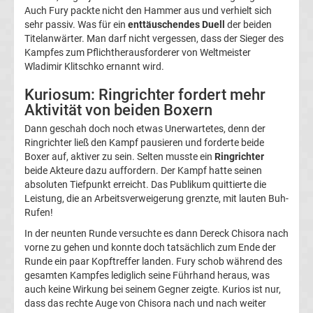
Auch Fury packte nicht den Hammer aus und verhielt sich
Termine
sehr passiv. Was für ein
enttäuschendes Duell
der beiden
Titelanwärter. Man darf nicht vergessen, dass der Sieger des
2020
Kampfes zum Pflichtherausforderer von Weltmeister
Wladimir Klitschko ernannt wird.
Boxen
Kuriosum: Ringrichter fordert mehr
Aktivität von beiden Boxern
Termine
Dann geschah doch noch etwas Unerwartetes, denn der
Ringrichter ließ den Kampf pausieren und forderte beide
2019
Boxer auf, aktiver zu sein. Selten musste ein
Ringrichter
beide Akteure dazu auffordern. Der Kampf hatte seinen
absoluten Tiefpunkt erreicht. Das Publikum quittierte die
Boxen
Leistung, die an Arbeitsverweigerung grenzte, mit lauten Buh-
Rufen!
Gewichtsklassen
In der neunten Runde versuchte es dann Dereck Chisora nach
Top-
vorne zu gehen und konnte doch tatsächlich zum Ende der
Aktuell
Runde ein paar Kopftreffer landen. Fury schob während des
gesamten Kampfes lediglich seine Führhand heraus, was
auch keine Wirkung bei seinem Gegner zeigte. Kurios ist nur,
Bundesliga
dass das rechte Auge von Chisora nach und nach weiter