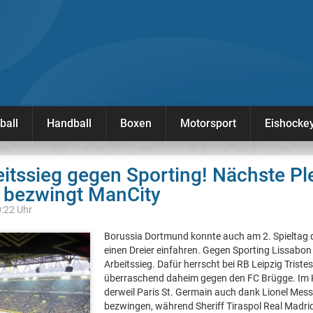
ball
Handball
Boxen
Motorsport
Eishocke
itssieg gegen Sporting! Nächste Ple
G bezwingt ManCity
0:22 Uhr
Borussia Dortmund konnte auch am 2. Spieltag 
einen Dreier einfahren. Gegen Sporting Lissabon 
Arbeitssieg. Dafür herrscht bei RB Leipzig Tristes
überraschend daheim gegen den FC Brügge. Im K
derweil Paris St. Germain auch dank Lionel Mess
bezwingen, während Sheriff Tiraspol Real Madri