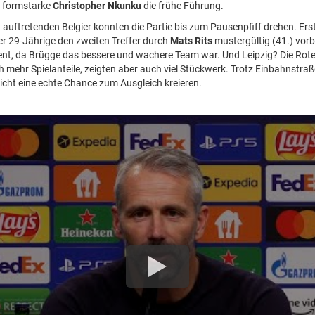
r formstarke
Christopher Nkunku
die frühe Führung.
 auftretenden Belgier konnten die Partie bis zum Pausenpfiff drehen. Ers
der 29-Jährige den zweiten Treffer durch
Mats Rits
mustergültig (41.) vorbe
nt, da Brügge das bessere und wachere Team war. Und Leipzig? Die Rote
 mehr Spielanteile, zeigten aber auch viel Stückwerk. Trotz Einbahnstraß
icht eine echte Chance zum Ausgleich kreieren.