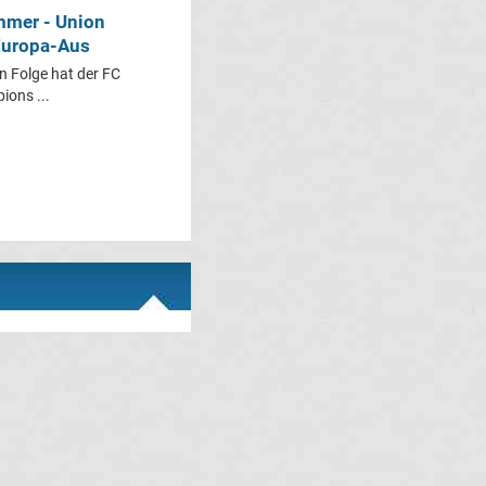
mmer - Union
 Europa-Aus
 Folge hat der FC
ions ...