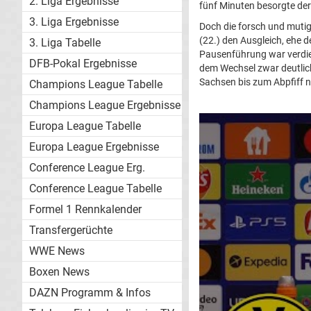
2. Liga Ergebnisse
fünf Minuten besorgte de
3. Liga Ergebnisse
Doch die forsch und mutig
(22.) den Ausgleich, ehe 
3. Liga Tabelle
Pausenführung war verdie
DFB-Pokal Ergebnisse
dem Wechsel zwar deutlich
Sachsen bis zum Abpfiff n
Champions League Tabelle
Champions League Ergebnisse
Europa League Tabelle
Europa League Ergebnisse
Conference League Erg.
Conference League Tabelle
Formel 1 Rennkalender
Transfergerüchte
WWE News
Boxen News
DAZN Programm & Infos