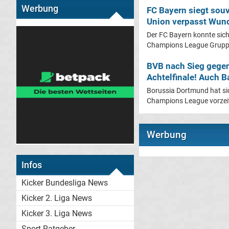
Werbung
FC Bayern siegt sou
Union verpasst Wund
Der FC Bayern konnte sich
Champions League Gruppe
BVB nach Sieg gege
Achtelfinale! Auch Ba
Borussia Dortmund hat sic
Champions League vorzeitig
Werbung
Infos
Kicker Bundesliga News
Kicker 2. Liga News
Kicker 3. Liga News
Sport-Ratgeber