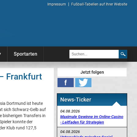
Impressum
Fußball-Tabellen auf Ihrer Website
y
Sportarten
Jetzt folgen
– Frankfurt
News-Ticker
ssia Dortmund ist heute
hat sich Schwarz-Gelb auf
04.08.2026
 bisherigen Transfers in
Maximale Gewinne im Online-Casino
pieler konnte der
- Leitfaden für Strategien
 der Klub rund 127,5
04.08.2026