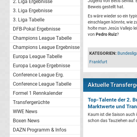
Jugend von Betis Sevilla. 
2. Liga Ergebnisse
Beweis gestellt hat.
3. Liga Ergebnisse
Es wäre wieder so ein typ
3. Liga Tabelle
einschlagen könnte, wie z
holte man Jesús Vallejo le
DFB-Pokal Ergebnisse
von
Pedro Ruiz
?
Champions League Tabelle
Champions League Ergebnisse
KATEGORIEN:
Bundeslig
Europa League Tabelle
Frankfurt
Europa League Ergebnisse
Conference League Erg.
Conference League Tabelle
Aktuelle Transferg
Formel 1 Rennkalender
Top-Talente der 2. 
Transfergerüchte
Marktwerte und Tran
WWE News
Kaum ist die Saison auch i
Boxen News
schon das Tauziehen auf 
DAZN Programm & Infos