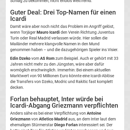
Schlag zu bekommen, nicht endlos weltfremd.
UEFA
Guter Deal: Drei Top-Namen für einen
Icardi
Youth
Damit wäre aber noch nicht das Problem im Angriff gelöst,
wenn Torjäger
Mauro Icardi
den Verein Richtung Juventus
League
Turin oder Real Madrid verlassen würde. Hier sollen die
Mailänder mehrere klangvolle Namen in den Mund
genommen haben – und die dazugehörigen Spieler ins Visier.
Fußball
Edin Dzeko
vom
AS Rom
zum Beispiel. Auch er gehört mit 33
Jahren nicht mehr zu den Jüngsten, wäre aber dafür
WM
womöglich erschwinglich. Immerhin: Bei einem aktuellen
Marktwert von 90 Millionen Euro könnte eine Icardi-Ablöse
Fußball
die Transfers von Dzeko, Modric und Rakitic fast komplett
decken.
EM
Forlan behauptet, Inter würde bei
Icardi-Abgang Griezmann verpflichten
Frauenfußball
Anders sähe es bei einer Verpflichtung von
Antoine
Griezmann
von
Atletico Madrid
aus, an dem Inter laut dem
Amateurfußball
ehemaligen Stürmerstar
Diego Forlan
interessiert sei. Der