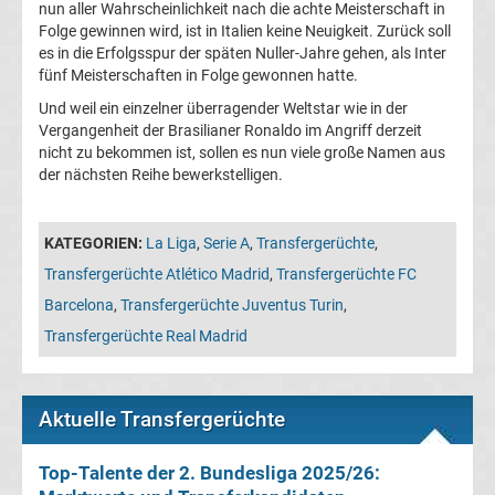
nun aller Wahrscheinlichkeit nach die achte Meisterschaft in
Champions
Folge gewinnen wird, ist in Italien keine Neuigkeit. Zurück soll
es in die Erfolgsspur der späten Nuller-Jahre gehen, als Inter
League
fünf Meisterschaften in Folge gewonnen hatte.
Und weil ein einzelner überragender Weltstar wie in der
Vergangenheit der Brasilianer Ronaldo im Angriff derzeit
Europa
nicht zu bekommen ist, sollen es nun viele große Namen aus
der nächsten Reihe bewerkstelligen.
League
Europa
KATEGORIEN:
La Liga
,
Serie A
,
Transfergerüchte
,
Transfergerüchte Atlético Madrid
,
Transfergerüchte FC
Conference
Barcelona
,
Transfergerüchte Juventus Turin
,
Transfergerüchte Real Madrid
League
Premier
Aktuelle Transfergerüchte
League
Top-Talente der 2. Bundesliga 2025/26: