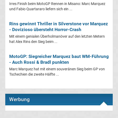
Irres Finish beim MotoGP Rennen in Misano: Marc Marquez
La
und Fabio Quartararo liefern sich ein ...
Liga
Rins gewinnt Thriller in Silverstone vor Marquez
- Dovizioso übersteht Horror-Crash
Ergebnisse
Mit einem genialen Überholmanöver auf den letzten Metern
hat Alex Rins den Sieg beim ...
La
MotoGP: Siegreicher Marquez baut WM-Führung
Liga
- Auch Rossi & Bradl punkten
Marc Marquez hat mit einem souveränen Sieg beim GP von
Tabelle
Tschechien die zweite Hälfte ...
Premier
League
Werbung
Erg.