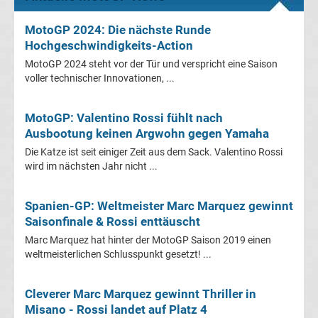
Programm
MotoGP 2024: Die nächste Runde
&
Hochgeschwindigkeits-Action
MotoGP 2024 steht vor der Tür und verspricht eine Saison
Infos
voller technischer Innovationen, ...
Telekom
MotoGP: Valentino Rossi fühlt nach
Ausbootung keinen Argwohn gegen Yamaha
Eishockey
Die Katze ist seit einiger Zeit aus dem Sack. Valentino Rossi
wird im nächsten Jahr nicht ...
live
Spanien-GP: Weltmeister Marc Marquez gewinnt
im
Saisonfinale & Rossi enttäuscht
Marc Marquez hat hinter der MotoGP Saison 2019 einen
TV
weltmeisterlichen Schlusspunkt gesetzt! ...
Tabellen
&
Cleverer Marc Marquez gewinnt Thriller in
Ergebnisse
International:
Misano - Rossi landet auf Platz 4