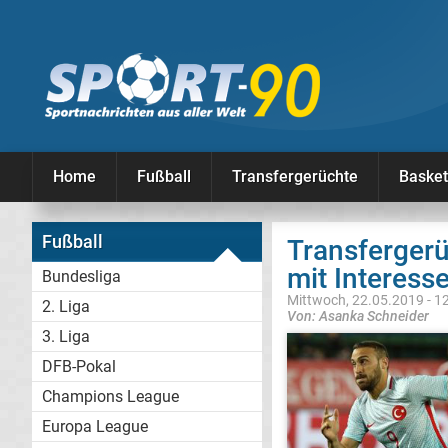
Home
Fußball
Transfergerüchte
Basket
Fußball
Transfergerü
mit Interess
Bundesliga
Mittwoch, 22.05.2019 - 1
2. Liga
Von: Asanka Schneider
3. Liga
DFB-Pokal
Champions League
Europa League