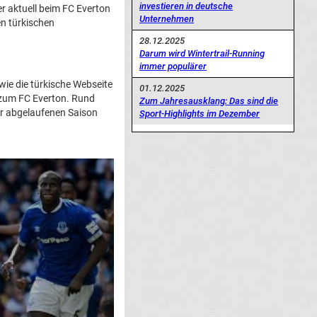
investieren in deutsche
er aktuell beim FC Everton
Unternehmen
en türkischen
28.12.2025
Darum wird Wintertrail-Running
immer populärer
wie die türkische Webseite
01.12.2025
e zum FC Everton. Rund
Zum Jahresausklang: Das sind die
er abgelaufenen Saison
Sport-Highlights im Dezember