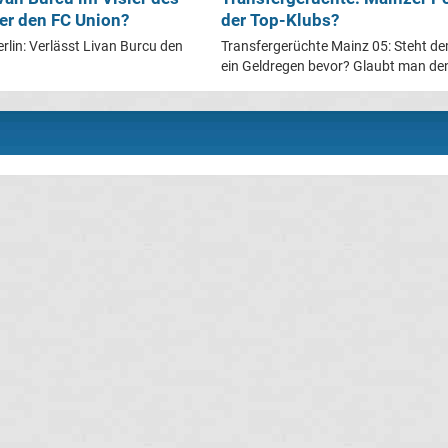
 er den FC Union?
der Top-Klubs?
rlin: Verlässt Livan Burcu den
Transfergerüchte Mainz 05: Steht d
ein Geldregen bevor? Glaubt man den