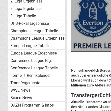
2. Liga Ergebnisse
3. Liga Ergebnisse
3. Liga Tabelle
DFB-Pokal Ergebnisse
Champions League Tabelle
Champions League Ergebnisse
Europa League Tabelle
Europa League Ergebnisse
Conference League Erg.
Conference League Tabelle
Nun soll angeblich Boruss
Formel 1 Rennkalender
auch über eine mögliche R
Ebenso wird auch dem
FC
Transfergerüchte
Millionen Euro Ablöse
auf
WWE News
Transfergerüchte
Boxen News
Aktuelle Transfernews
kö
DAZN Programm & Infos
den Niederlanden Glauben