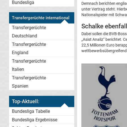
Bundesliga
Demnach berichten englisc
unter Vertrag steht. Hierb
Nationalspieler mit Schwa
Transfergerüchte international
Schalke ebenfal
Transfergerüchte
Dabei sollen die BVB-Boss
Deutschland
„Asist Analiz“ berichtet.
Transfergerüchte
22,5 Millionen Euro berap
wettbewerbsübergreifend a
England
Transfergerüchte
Italien
Transfergerüchte
Spanien
Top-Aktuell:
Bundesliga Tabelle
Bundesliga Ergebnisse