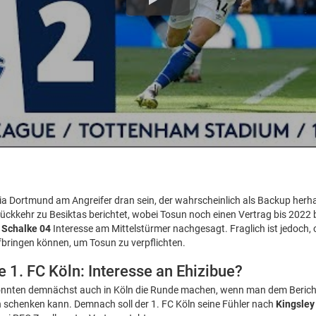
ia Dortmund am Angreifer dran sein, der wahrscheinlich als Backup herha
ückkehr zu Besiktas berichtet, wobei Tosun noch einen Vertrag bis 2022 
 Schalke 04
Interesse am Mittelstürmer nachgesagt. Fraglich ist jedoch,
bringen können, um Tosun zu verpflichten.
 1. FC Köln: Interesse an Ehizibue?
nnten demnächst auch in Köln die Runde machen, wenn man dem Berich
 schenken kann. Demnach soll der 1. FC Köln seine Fühler nach
Kingsley