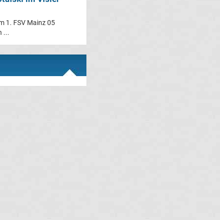
em 1. FSV Mainz 05
 ...