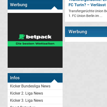
Werbung
FC Turin? – Verlässt
Transfergerüchte Union Be
1. FC Union Berlin im ...
Werbung
Infos
Kicker Bundesliga News
Kicker 2. Liga News
Kicker 3. Liga News