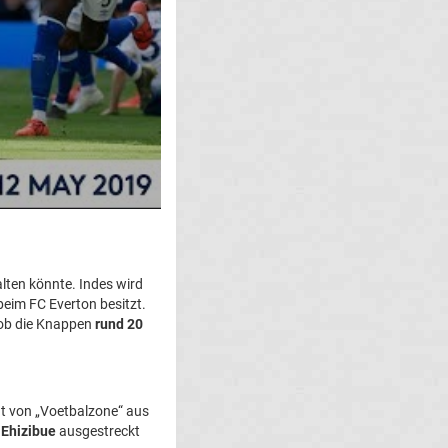
lten könnte. Indes wird
beim FC Everton besitzt.
 ob die Knappen
rund 20
t von „Voetbalzone“ aus
 Ehizibue
ausgestreckt