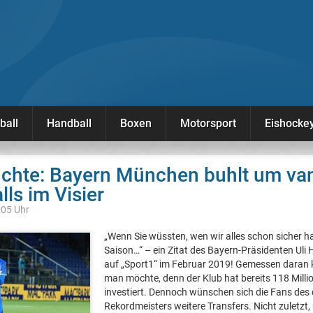
ball
Handball
Boxen
Motorsport
Eishocke
üchte: Bayern München buhlt um va
lls im Visier
:05 Uhr
„Wenn Sie wüssten, wen wir alles schon sicher 
Saison…“ – ein Zitat des Bayern-Präsidenten Uli
auf „Sport1“ im Februar 2019! Gemessen daran
man möchte, denn der Klub hat bereits 118 Milli
investiert. Dennoch wünschen sich die Fans des
Rekordmeisters weitere Transfers. Nicht zuletzt,