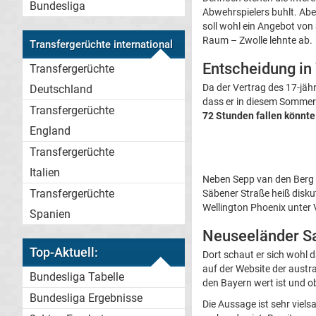
Bundesliga
Abwehrspielers buhlt. Ab
soll wohl ein Angebot vo
Raum – Zwolle lehnte ab.
Transfergerüchte international
Entscheidung in
Transfergerüchte
Da der Vertrag des 17-jähr
Deutschland
dass er in diesem Sommer 
Transfergerüchte
72 Stunden fallen könnte
England
Transfergerüchte
Italien
Neben Sepp van den Berg 
Transfergerüchte
Säbener Straße heiß diskut
Wellington Phoenix unter V
Spanien
Neuseeländer Sa
Top-Aktuell:
Dort schaut er sich wohl
auf der Website der austra
Bundesliga Tabelle
den Bayern wert ist und o
Bundesliga Ergebnisse
Die Aussage ist sehr vie