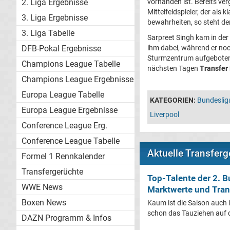
vorhanden ist. Bereits ve
2. Liga Ergebnisse
Mittelfeldspieler, der als 
3. Liga Ergebnisse
bewahrheiten, so steht de
3. Liga Tabelle
Sarpreet Singh kam in der
ihm dabei, während er noc
DFB-Pokal Ergebnisse
Sturmzentrum aufgeboten. E
Champions League Tabelle
nächsten Tagen
Transfer
Champions League Ergebnisse
Europa League Tabelle
KATEGORIEN:
Bundeslig
Europa League Ergebnisse
Liverpool
Conference League Erg.
Conference League Tabelle
Aktuelle Transferg
Formel 1 Rennkalender
Transfergerüchte
Top-Talente der 2. 
WWE News
Marktwerte und Tran
Boxen News
Kaum ist die Saison auch i
schon das Tauziehen auf 
DAZN Programm & Infos