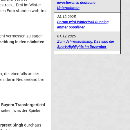
investieren in deutsche
streckt. Erst im Winter
Unternehmen
onen Euro standen wohl im
28.12.2025
Darum wird Wintertrail-Running
immer populärer
nicht vermessen zu sagen,
01.12.2025
Zum Jahresausklang: Das sind die
heidung in den nächsten
Sport-Highlights im Dezember
, der ebenfalls an der
in, der in Neuseeland bei
m
Bayern Transfergerücht
u sehen, was der Spieler
rpreet Singh
durchaus