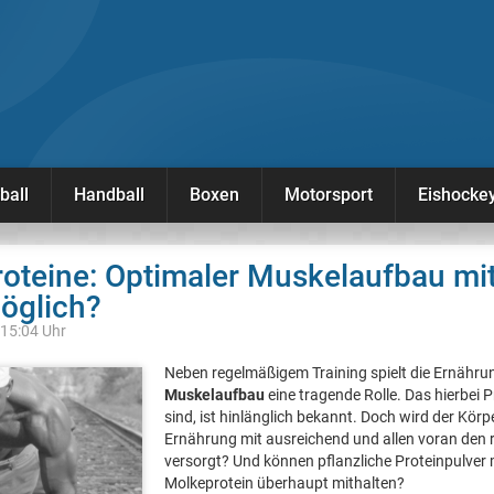
ball
Handball
Boxen
Motorsport
Eishocke
oteine: Optimaler Muskelaufbau mi
öglich?
 15:04 Uhr
Neben regelmäßigem Training spielt die Ernähru
Muskelaufbau
eine tragende Rolle. Das hierbei 
sind, ist hinlänglich bekannt. Doch wird der Kör
Ernährung mit ausreichend und allen voran den r
versorgt? Und können pflanzliche Proteinpulver
Molkeprotein überhaupt mithalten?