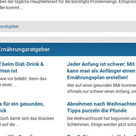
ben der tägliche Hauptlieferant für die benötigte Proteinmenge. Entsprec
ller kommt...
sratgeber
Ernährungsratgeber
 beim Diät-Drink &
Jeder Anfang ist schwer: Mit
ten ist
kann man als Anfänger einen
Ernährungsplan erstellen!
wie vor beliebt. Denn das
einen ...
Wer auf einen gesunden BMI kommen
oftmals nur schwer einen Anfang, um
s für ein gesundes,
Abnehmen nach Weihnachten:
ick
Tipps purzeln die Pfunde
 Doch damit sich das Snacken
Die Weihnachtszeit hat begonnen un
 auf die ...
Schlemmen. Einige werden jetzt schön