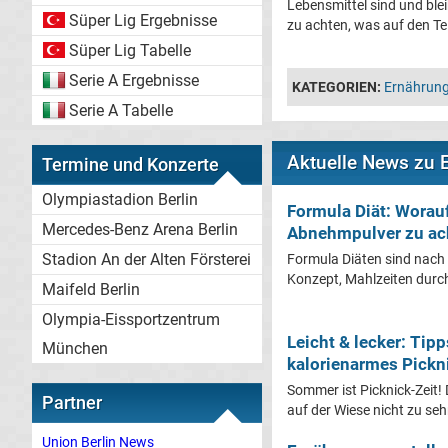
Lebensmittel sind und blei
Süper Lig Ergebnisse
zu achten, was auf den Te
Süper Lig Tabelle
Serie A Ergebnisse
KATEGORIEN:
Ernährung
Serie A Tabelle
Aktuelle News zu 
Termine und Konzerte
Olympiastadion Berlin
Formula Diät: Worauf
Mercedes-Benz Arena Berlin
Abnehmpulver zu ach
Stadion An der Alten Försterei
Formula Diäten sind nach 
Konzept, Mahlzeiten durch 
Maifeld Berlin
Olympia-Eissportzentrum
Leicht & lecker: Tipp
München
kalorienarmes Pickn
Sommer ist Picknick-Zeit!
Partner
auf der Wiese nicht zu sehr
Union Berlin News