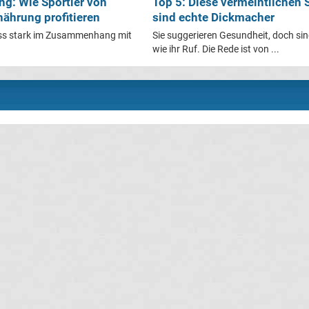
g: Wie Sportler von
Top 5: Diese vermeintlichen
nährung profitieren
sind echte Dickmacher
ness stark im Zusammenhang mit
Sie suggerieren Gesundheit, doch sin
wie ihr Ruf. Die Rede ist von ...