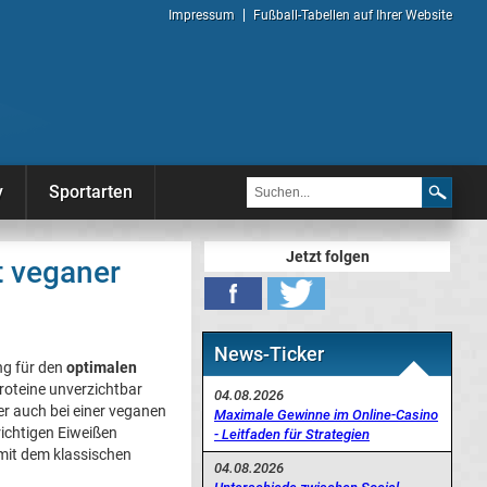
Impressum
Fußball-Tabellen auf Ihrer Website
y
Sportarten
Jetzt folgen
t veganer
News-Ticker
ng für den
optimalen
Proteine unverzichtbar
04.08.2026
per auch bei einer veganen
Maximale Gewinne im Online-Casino
ichtigen Eiweißen
- Leitfaden für Strategien
 mit dem klassischen
04.08.2026