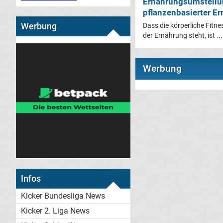
Ernährungsumstellun
pflanzenbasierter Er
Werbung
Dass die körperliche Fit
der Ernährung steht, ist ...
Werbung
Infos
Kicker Bundesliga News
Kicker 2. Liga News