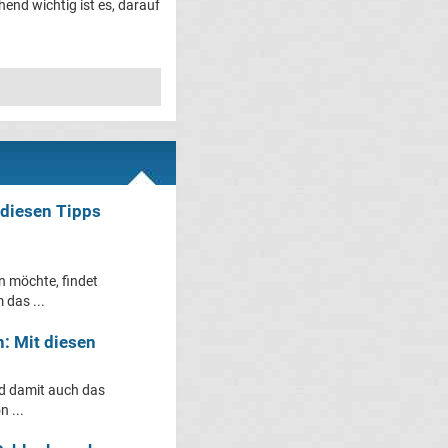
hend wichtig ist es, darauf
 diesen Tipps
 möchte, findet
 das ...
 Mit diesen
d damit auch das
 ...