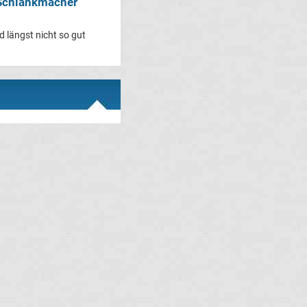
 Schlankmacher
d längst nicht so gut