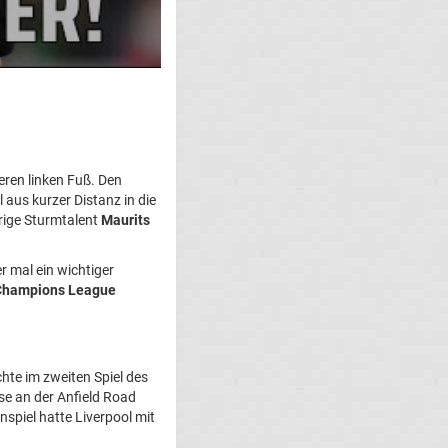
ren linken Fuß. Den
aus kurzer Distanz in die
rige Sturmtalent
Maurits
 mal ein wichtiger
Champions League
te im zweiten Spiel des
se an der Anfield Road
spiel hatte Liverpool mit