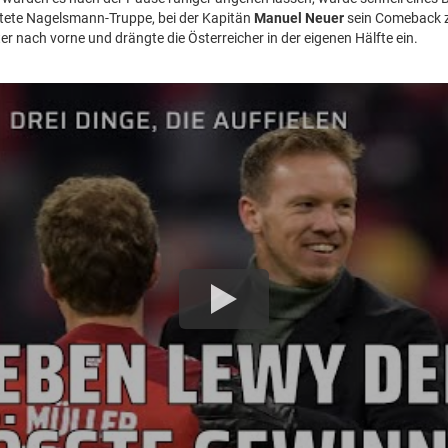
htete Nagelsmann-Truppe, bei der Kapitän
Manuel Neuer
sein Comeback 
nter nach vorne und drängte die Österreicher in der eigenen Hälfte ein.