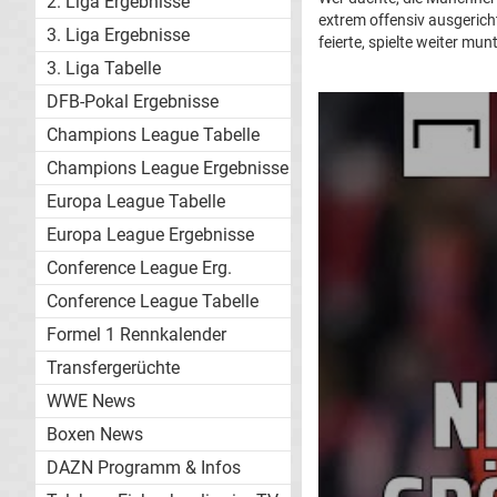
2. Liga Ergebnisse
extrem offensiv ausgeric
3. Liga Ergebnisse
feierte, spielte weiter mu
3. Liga Tabelle
DFB-Pokal Ergebnisse
Champions League Tabelle
Champions League Ergebnisse
Europa League Tabelle
Europa League Ergebnisse
Conference League Erg.
Conference League Tabelle
Formel 1 Rennkalender
Transfergerüchte
WWE News
Boxen News
DAZN Programm & Infos