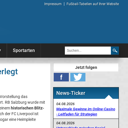
Impressum
Fußball-Tabellen auf Ihrer Website
y
Sportarten
Jetzt folgen
rlegt
News-Ticker
 Vorstellung das
rt. RB Salzburg wurde mit
04.08.2026
 einem
historischen Blitz-
Maximale Gewinne im Online-Casino
ch der FC Liverpool ist
- Leitfaden für Strategien
sogar eine Heimpleite
04.08.2026