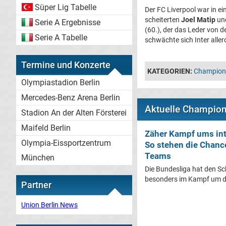
Süper Lig Tabelle
Der FC Liverpool war in ei
scheiterten
Joel Matip
und
Serie A Ergebnisse
(60.), der das Leder von 
Serie A Tabelle
schwächte sich Inter alle
Termine und Konzerte
KATEGORIEN:
Champion
Olympiastadion Berlin
Mercedes-Benz Arena Berlin
Aktuelle Champio
Stadion An der Alten Försterei
Maifeld Berlin
Zäher Kampf ums int
Olympia-Eissportzentrum
So stehen die Chanc
Teams
München
Die Bundesliga hat den Sc
besonders im Kampf um di
Partner
Union Berlin News