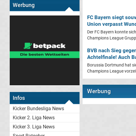
Werbung
FC Bayern siegt sou
Union verpasst Wund
Der FC Bayern konnte sich
Champions League Gruppe
BVB nach Sieg gege
Achtelfinale! Auch Ba
Borussia Dortmund hat sic
Champions League vorzeitig
Werbung
Infos
Kicker Bundesliga News
Kicker 2. Liga News
Kicker 3. Liga News
Sport-Ratgeber