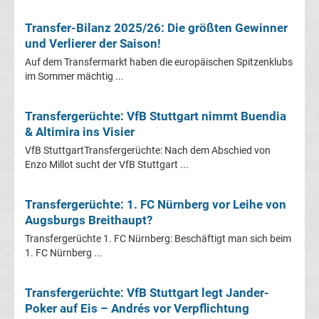
Ergebnisse
Transfer-Bilanz 2025/26: Die größten Gewinner
und Verlierer der Saison!
2.
Auf dem Transfermarkt haben die europäischen Spitzenklubs
im Sommer mächtig ...
Liga
Transfergerüchte: VfB Stuttgart nimmt Buendia
Ergebnisse
& Altimira ins Visier
VfB StuttgartTransfergerüchte: Nach dem Abschied von
3.
Enzo Millot sucht der VfB Stuttgart ...
Liga
Transfergerüchte: 1. FC Nürnberg vor Leihe von
Augsburgs Breithaupt?
Ergebnisse
Transfergerüchte 1. FC Nürnberg: Beschäftigt man sich beim
1. FC Nürnberg ...
3.
Transfergerüchte: VfB Stuttgart legt Jander-
Liga
Poker auf Eis – Andrés vor Verpflichtung