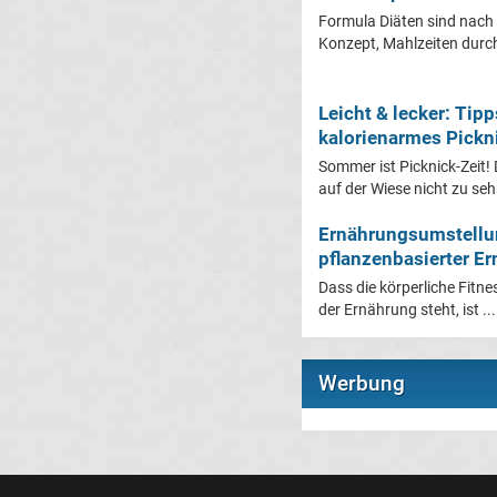
Formula Diäten sind nach 
Konzept, Mahlzeiten durch 
Leicht & lecker: Tipp
kalorienarmes Pickn
Sommer ist Picknick-Zeit!
auf der Wiese nicht zu sehr
Ernährungsumstellun
pflanzenbasierter Er
Dass die körperliche Fit
der Ernährung steht, ist ...
Werbung