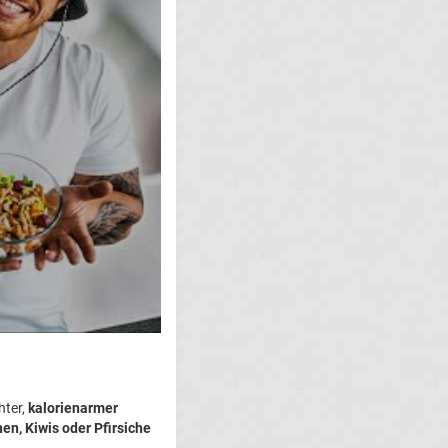
hter,
kalorienarmer
nen, Kiwis oder Pfirsiche