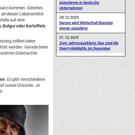
investieren in deutsche
satz kommen. Gleiches
Unternehmen
 all diesen Lebensmittel
28.12.2025
falls auf eine
Darum wird Wintertrail-Running
 Bulgur oder Kartoffeln
immer populärer
01.12.2025
ssing sollten keine
Zum Jahresausklang: Das sind die
ichtet werden. Gerade beim
Sport-Highlights im Dezember
nen wahren Dickmacher
ten
. Es gibt verschiedene
lat sowie Chicorée. Je
l.