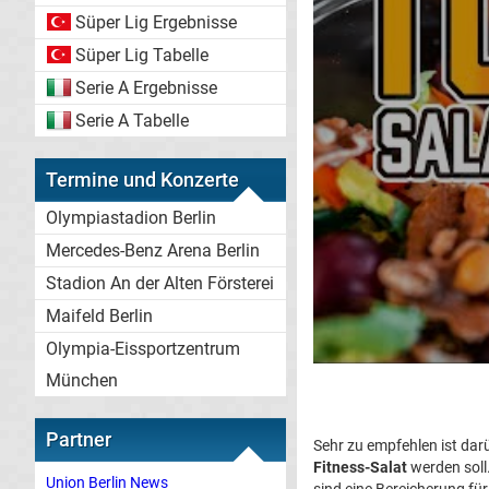
Süper Lig Ergebnisse
Süper Lig Tabelle
Serie A Ergebnisse
Serie A Tabelle
Termine und Konzerte
Olympiastadion Berlin
Mercedes-Benz Arena Berlin
Stadion An der Alten Försterei
Maifeld Berlin
Olympia-Eissportzentrum
München
Partner
Sehr zu empfehlen ist dar
Fitness-Salat
werden soll
Union Berlin News