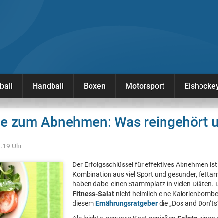
ball
Handball
Boxen
Motorsport
Eishocke
ate zum Abnehmen: Was reingehört 
9:19 Uhr
Der Erfolgsschlüssel für effektives Abnehmen ist 
Kombination aus viel Sport und gesunder, fetta
haben dabei einen Stammplatz in vielen Diäten.
Fitness-Salat
nicht heimlich eine Kalorienbombe
diesem
Ernährungsratgeber
die „Dos and Don‘ts