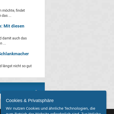
 möchte, findet
 das ...
 Mit diesen
d damit auch das
 ...
 Schlankmacher
d längst nicht so gut
Cookies & Privatsphäre
Wir nutzen Cookies und ähnliche Technologien, die
zum Betrieb der Website erforderlich sind. Zusätzliche