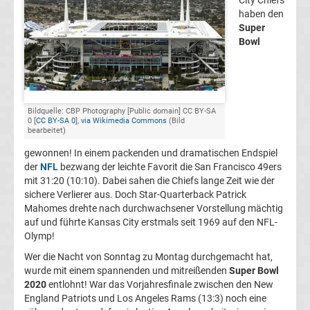
City Chiefs
haben den
Bundesliga
Super
Bowl
Ergebnisse
2.
Bildquelle: CBP Photography [Public domain] CC BY-SA
Liga
0 [
CC BY-SA 0
],
via Wikimedia Commons
(Bild
bearbeitet)
Ergebnisse
gewonnen! In einem packenden und dramatischen Endspiel
der
NFL
bezwang der leichte Favorit die San Francisco 49ers
mit 31:20 (10:10). Dabei sahen die Chiefs lange Zeit wie der
3.
sichere Verlierer aus. Doch Star-Quarterback Patrick
Mahomes drehte nach durchwachsener Vorstellung mächtig
Liga
auf und führte Kansas City erstmals seit 1969 auf den NFL-
Olymp!
Ergebnisse
Wer die Nacht von Sonntag zu Montag durchgemacht hat,
wurde mit einem spannenden und mitreißenden
Super Bowl
2020
entlohnt! War das Vorjahresfinale zwischen den New
3.
England Patriots und Los Angeles Rams (13:3) noch eine