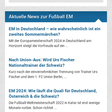
Transfergerüchte
Aktuelle News zur Fußball EM
Transferticker
EM in Deutschland – wie wahrscheinlich ist ein
-
zweites Sommermärchen?
Mit der Europameisterschaft 2024 in Deutschland am
Meldungen
Horizont steigt die Vorfreude auf ein ...
vom
Nach Union-Aus: Wird Urs Fischer
Nationaltrainer der Schweiz?
Transfermarkt
Kurz nach der einvernehmlichen Trennung von Trainer Urs
Fischer und dem 1. FC Union Berlin, ...
Trainerentlassungen
EM 2024: Wie läuft die Quali für Deutschland,
Bundesliga
Österreich & die Schweiz?
Die Fußball-Weltmeisterschaft 2022 in Katar ist erst wenige
Porträts
Monate vorbei. Schon richtet ...