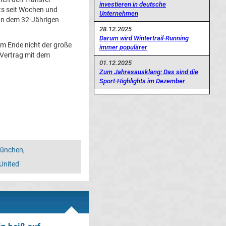
investieren in deutsche
its seit Wochen und
Unternehmen
an dem 32-Jährigen
28.12.2025
Darum wird Wintertrail-Running
am Ende nicht der große
immer populärer
n Vertrag mit dem
01.12.2025
Zum Jahresausklang: Das sind die
Sport-Highlights im Dezember
München
,
United