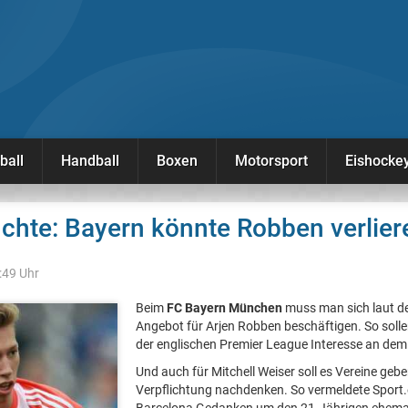
ball
Handball
Boxen
Motorsport
Eishocke
chte: Bayern könnte Robben verlier
:49 Uhr
Beim
FC Bayern München
muss man sich laut de
Angebot für Arjen Robben beschäftigen. So solle
der englischen Premier League Interesse an dem F
Und auch für Mitchell Weiser soll es Vereine gebe
Verpflichtung nachdenken. So vermeldete Sport.e