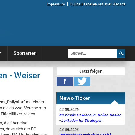
Impressum
Fußball-Tabellen auf Ihrer Website
y
Sportarten
Jetzt folgen
en - Weiser
News-Ticker
m „Dailystar“ mit einem
n gleich zwei Vereine aus
04.08.2026
lügelflitzer zeigen.
Maximale Gewinne im Online-Casino
- Leitfaden für Strategien
n, die über eine
s, dass sich der FC
04.08.2026