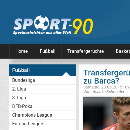
Home
Fußball
Transfergerüchte
Basket
Fußball
Transfergerü
zu Barca?
Bundesliga
Samstag, 23.05.2015 - 09
2. Liga
Von: Asanka Schneider
3. Liga
DFB-Pokal
Champions League
Europa League