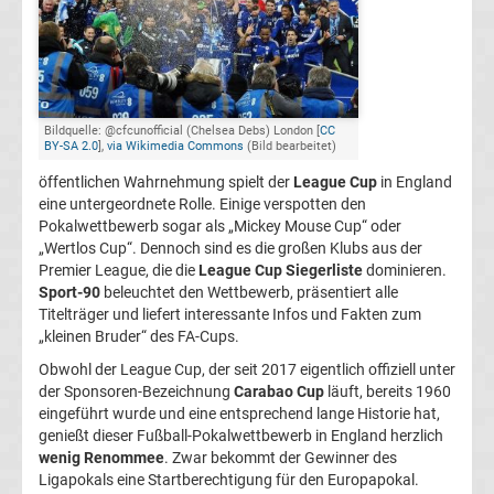
Sieger
Deutsche
Bildquelle: @cfcunofficial (Chelsea Debs) London [
CC
Trainer
BY-SA 2.0
],
via Wikimedia Commons
(Bild bearbeitet)
öffentlichen Wahrnehmung spielt der
League Cup
in England
Premier
eine untergeordnete Rolle. Einige verspotten den
Pokalwettbewerb sogar als „Mickey Mouse Cup“ oder
„Wertlos Cup“. Dennoch sind es die großen Klubs aus der
League
Premier League, die die
League Cup Siegerliste
dominieren.
Sport-90
beleuchtet den Wettbewerb, präsentiert alle
Premier
Titelträger und liefert interessante Infos und Fakten zum
„kleinen Bruder“ des FA-Cups.
League
Obwohl der League Cup, der seit 2017 eigentlich offiziell unter
der Sponsoren-Bezeichnung
Carabao Cup
läuft, bereits 1960
eingeführt wurde und eine entsprechend lange Historie hat,
Meister
genießt dieser Fußball-Pokalwettbewerb in England herzlich
wenig Renommee
. Zwar bekommt der Gewinner des
Liste
Ligapokals eine Startberechtigung für den Europapokal.