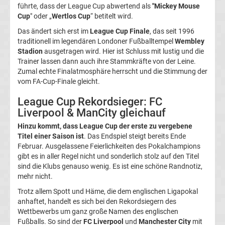
live
führte, dass der League Cup abwertend als
"Mickey Mouse
Cup
" oder „
Wertlos Cup
“ betitelt wird.
im
Das ändert sich erst im
League Cup Finale
, das seit 1996
traditionell im legendären Londoner Fußballtempel
Wembley
TV
Stadion
ausgetragen wird. Hier ist Schluss mit lustig und die
Trainer lassen dann auch ihre Stammkräfte von der Leine.
Tabellen
Zumal echte Finalatmosphäre herrscht und die Stimmung der
&
vom FA-Cup-Finale gleicht.
Ergebnisse
International:
League Cup Rekordsieger: FC
Liverpool & ManCity gleichauf
La
Hinzu kommt, dass League Cup der erste zu vergebene
Titel einer Saison ist
. Das Endspiel steigt bereits Ende
Liga
Februar. Ausgelassene Feierlichkeiten des Pokalchampions
gibt es in aller Regel nicht und sonderlich stolz auf den Titel
sind die Klubs genauso wenig. Es ist eine schöne Randnotiz,
Ergebnisse
mehr nicht.
Trotz allem Spott und Häme, die dem englischen Ligapokal
La
anhaftet, handelt es sich bei den Rekordsiegern des
Wettbewerbs um ganz große Namen des englischen
Liga
Fußballs. So sind der
FC Liverpool
und
Manchester City
mit