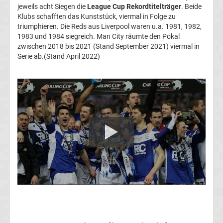
jeweils acht Siegen die
League Cup Rekordtitelträger
. Beide
Tabelle
Klubs schafften das Kunststück, viermal in Folge zu
triumphieren. Die Reds aus Liverpool waren u.a. 1981, 1982,
1983 und 1984 siegreich. Man City räumte den Pokal
Premier
zwischen 2018 bis 2021 (Stand September 2021) viermal in
Serie ab.(Stand April 2022)
League
Erg.
Premier
League
Tabelle
Frauen
Bundesliga