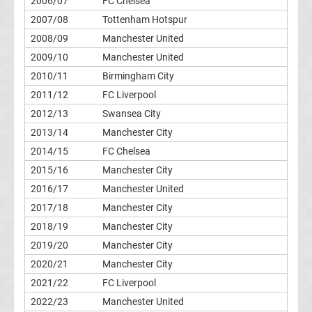
2006/07
FC Chelsea
Ergebnisse
2007/08
Tottenham Hotspur
2008/09
Manchester United
Europa
2009/10
Manchester United
2010/11
Birmingham City
League
2011/12
FC Liverpool
Tabelle
2012/13
Swansea City
2013/14
Manchester City
Europa
2014/15
FC Chelsea
2015/16
Manchester City
League
2016/17
Manchester United
2017/18
Manchester City
Ergebnisse
2018/19
Manchester City
2019/20
Manchester City
Conference
2020/21
Manchester City
2021/22
FC Liverpool
League
2022/23
Manchester United