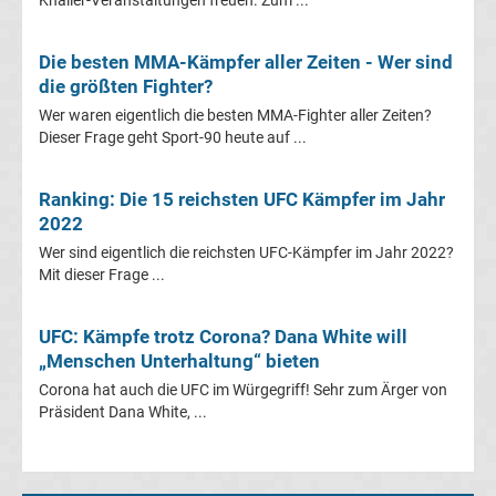
La
Die besten MMA-Kämpfer aller Zeiten - Wer sind
Liga
die größten Fighter?
Wer waren eigentlich die besten MMA-Fighter aller Zeiten?
Ergebnisse
Dieser Frage geht Sport-90 heute auf ...
La
Ranking: Die 15 reichsten UFC Kämpfer im Jahr
2022
Liga
Wer sind eigentlich die reichsten UFC-Kämpfer im Jahr 2022?
Mit dieser Frage ...
Tabelle
UFC: Kämpfe trotz Corona? Dana White will
Premier
„Menschen Unterhaltung“ bieten
Corona hat auch die UFC im Würgegriff! Sehr zum Ärger von
League
Präsident Dana White, ...
Erg.