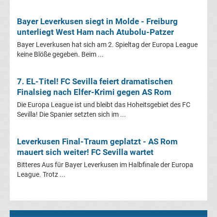
Italien
Bayer Leverkusen siegt in Molde - Freiburg
unterliegt West Ham nach Atubolu-Patzer
Transfergerüchte
Bayer Leverkusen hat sich am 2. Spieltag der Europa League
keine Blöße gegeben. Beim ...
Spanien
7. EL-Titel! FC Sevilla feiert dramatischen
Top-
Aktuell
Finalsieg nach Elfer-Krimi gegen AS Rom
Die Europa League ist und bleibt das Hoheitsgebiet des FC
Bundesliga
Sevilla! Die Spanier setzten sich im ...
Tabelle
Leverkusen Final-Traum geplatzt - AS Rom
mauert sich weiter! FC Sevilla wartet
Bundesliga
Bitteres Aus für Bayer Leverkusen im Halbfinale der Europa
League. Trotz ...
Ergebnisse
2.