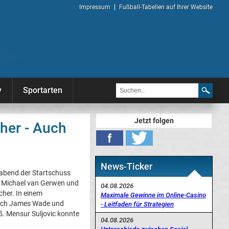
Impressum
Fußball-Tabellen auf Ihrer Website
y
Sportarten
Jetzt folgen
her - Auch
News-Ticker
abend der Startschuss
en Michael van Gerwen und
04.08.2026
cher. In einem
Maximale Gewinne im Online-Casino
Auch James Wade und
- Leitfaden für Strategien
. Mensur Suljovic konnte
04.08.2026