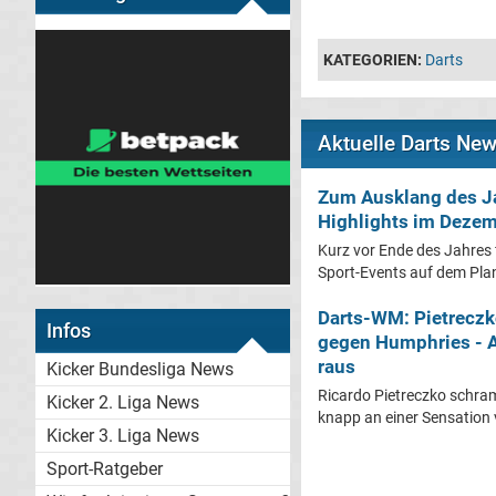
KATEGORIEN:
Darts
Aktuelle Darts Ne
Zum Ausklang des Ja
Highlights im Dezem
Kurz vor Ende des Jahres
Sport-Events auf dem Plan.
Darts-WM: Pietreczk
Infos
gegen Humphries - 
raus
Kicker Bundesliga News
Ricardo Pietreczko schra
Kicker 2. Liga News
knapp an einer Sensation 
Kicker 3. Liga News
Sport-Ratgeber