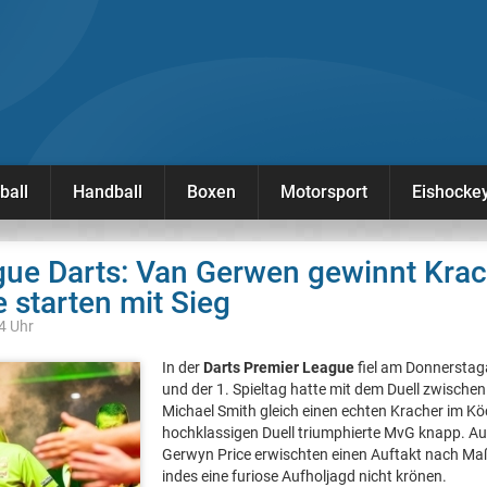
ball
Handball
Boxen
Motorsport
Eishocke
gue Darts: Van Gerwen gewinnt Krac
 starten mit Sieg
24 Uhr
In der
Darts Premier League
fiel am Donnerstag
und der 1. Spieltag hatte mit dem Duell zwisch
Michael Smith gleich einen echten Kracher im Kö
hochklassigen Duell triumphierte MvG knapp. 
Gerwyn Price erwischten einen Auftakt nach Maß
indes eine furiose Aufholjagd nicht krönen.