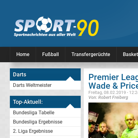
Home
Fußball
Transfergerüchte
Basket
Darts
Premier Lea
Wade & Price
Darts Weltmeister
Freitag, 08.02.2019 - 12:
Von: Robert Freiberg
Top-Aktuell:
Bundesliga Tabelle
Bundesliga Ergebnisse
2. Liga Ergebnisse