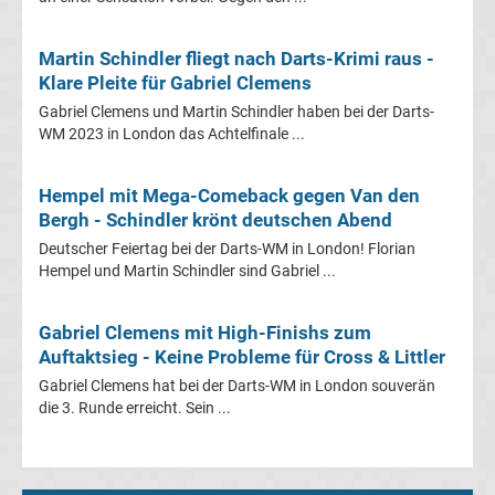
Premier
Martin Schindler fliegt nach Darts-Krimi raus -
Klare Pleite für Gabriel Clemens
League
Gabriel Clemens und Martin Schindler haben bei der Darts-
WM 2023 in London das Achtelfinale ...
Erg.
Hempel mit Mega-Comeback gegen Van den
Premier
Bergh - Schindler krönt deutschen Abend
Deutscher Feiertag bei der Darts-WM in London! Florian
League
Hempel und Martin Schindler sind Gabriel ...
Tabelle
Gabriel Clemens mit High-Finishs zum
Auftaktsieg - Keine Probleme für Cross & Littler
Frauen
Gabriel Clemens hat bei der Darts-WM in London souverän
die 3. Runde erreicht. Sein ...
Bundesliga
Erg.