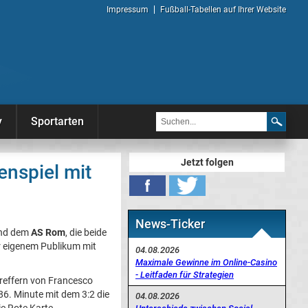
Impressum
Fußball-Tabellen auf Ihrer Website
y
Sportarten
Jetzt folgen
enspiel mit
News-Ticker
nd dem
AS Rom
, die beide
or eigenem Publikum mit
04.08.2026
Maximale Gewinne im Online-Casino
- Leitfaden für Strategien
reffern von Francesco
86. Minute mit dem 3:2 die
04.08.2026