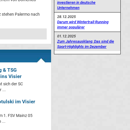
investieren in deutsche
Unternehmen
tz stehen Palermo nach
28.12.2025
Darum wird Wintertrail-Running
immer populärer
01.12.2025
Zum Jahresausklang: Das sind die
Sport-Highlights im Dezember
rg & TSG
ins Visier
t sich der SC
 ...
tulski im Visier
em 1. FSV Mainz 05
 ...