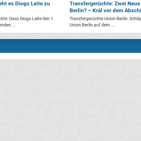
eht es Diogo Leite zu
Transfergerüchte: Zwei Neue
Berlin? – Král vor dem Absch
hte: Dass Diogo Leite den 1.
Transfergerüchte Union Berlin: Schlä
enden ...
Union Berlin auf dem ...