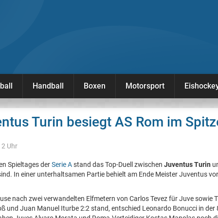
ball
Handball
Boxen
Motorsport
Eishocke
entus Turin besiegt AS Rom im Spitz
12 Uhr
en Spieltages der
Serie A
stand das Top-Duell zwischen
Juventus Turin
u
 sind. In einer unterhaltsamen Partie behielt am Ende Meister Juventus v
se nach zwei verwandelten Elfmetern von Carlos Tevez für Juve sowie T
stoß und Juan Manuel Iturbe 2:2 stand, entschied Leonardo Bonucci in der 