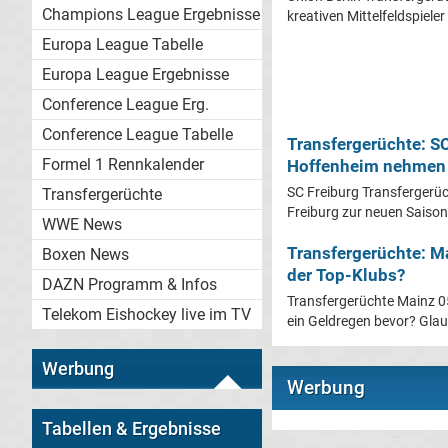
Champions League Ergebnisse
kreativen Mittelfeldspieler s
Europa League Tabelle
Europa League Ergebnisse
Conference League Erg.
Conference League Tabelle
Transfergerüchte: S
Formel 1 Rennkalender
Hoffenheim nehmen G
SC Freiburg Transfergerüc
Transfergerüchte
Freiburg zur neuen Saison 
WWE News
Transfergerüchte: Ma
Boxen News
der Top-Klubs?
DAZN Programm & Infos
Transfergerüchte Mainz 0
Telekom Eishockey live im TV
ein Geldregen bevor? Glau
Werbung
Werbung
Tabellen & Ergebnisse