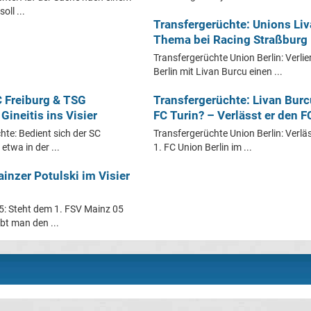
oll ...
Transfergerüchte: Unions Li
Thema bei Racing Straßburg
Transfergerüchte Union Berlin: Verlie
Berlin mit Livan Burcu einen ...
C Freiburg & TSG
Transfergerüchte: Livan Burc
ineitis ins Visier
FC Turin? – Verlässt er den 
hte: Bedient sich der SC
Transfergerüchte Union Berlin: Verlä
etwa in der ...
1. FC Union Berlin im ...
inzer Potulski im Visier
5: Steht dem 1. FSV Mainz 05
bt man den ...