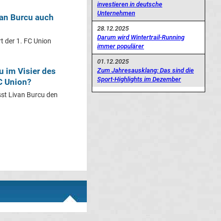
investieren in deutsche
Unternehmen
van Burcu auch
28.12.2025
Darum wird Wintertrail-Running
rt der 1. FC Union
immer populärer
01.12.2025
u im Visier des
Zum Jahresausklang: Das sind die
Sport-Highlights im Dezember
FC Union?
sst Livan Burcu den