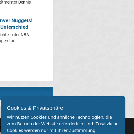
eltmeister Dennis
enver Nuggets!
 Unterschied
chte in der NBA.
erstar ...
Cookies & Privatsphäre
Wir nutzen Cookies und ähnliche Technologien, die
zum Betrieb der Website erforderlich sind. Zusätzliche
rvereine
Cookies werden nur mit Ihrer Zustimmung
Sie, dass auch Ihr Verein mehr Beachtung findet? Dann sind Sie