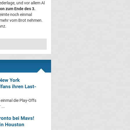
derlage, und vor allem Al
on zum Ende des 3.
keimte noch einmal
ht mehr vom Brot nehmen.
anz.
 New York
fans ihren Last-
einmal die Play-Offs
...
ronto bei Mavs!
 in Houston