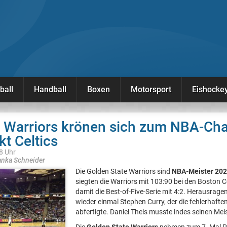
ball
Handball
Boxen
Motorsport
Eishocke
e Warriors krönen sich zum NBA-Ch
kt Celtics
48 Uhr
anka Schneider
Die Golden State Warriors sind
NBA-Meister 20
siegten die Warriors mit 103:90 bei den Boston C
damit die Best-of-Five-Serie mit 4:2. Herausrag
wieder einmal Stephen Curry, der die fehlerhaften
abfertigte. Daniel Theis musste indes seinen Me