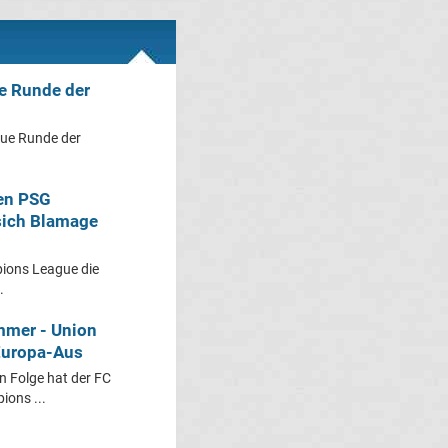
e Runde der
ue Runde der
en PSG
sich Blamage
ions League die
.
mmer - Union
 Europa-Aus
 Folge hat der FC
ions ...