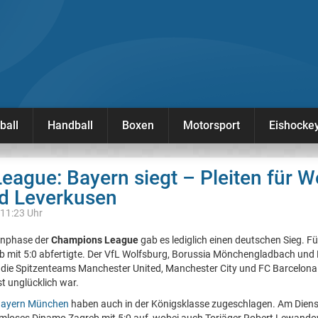
ball
Handball
Boxen
Motorsport
Eishocke
ague: Bayern siegt – Pleiten für W
d Leverkusen
 11:23 Uhr
enphase der
Champions League
gab es lediglich einen deutschen Sieg. Fü
b mit 5:0 abfertigte. Der VfL Wolfsburg, Borussia Mönchengladbach und
 die Spitzenteams Manchester United, Manchester City und FC Barcelona
rst unglücklich war.
Bayern München
haben auch in der Königsklasse zugeschlagen. Am Diens