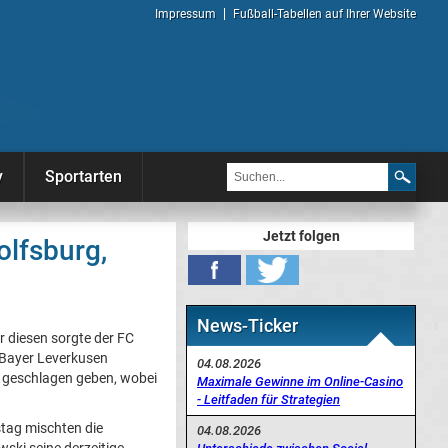
Impressum
Fußball-Tabellen auf Ihrer Website
y
Sportarten
Jetzt folgen
olfsburg,
News-Ticker
r diesen sorgte der FC
 Bayer Leverkusen
04.08.2026
 geschlagen geben, wobei
Maximale Gewinne im Online-Casino
- Leitfaden für Strategien
tag mischten die
04.08.2026