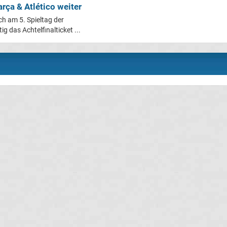
rça & Atlético weiter
h am 5. Spieltag der
 das Achtelfinalticket ...