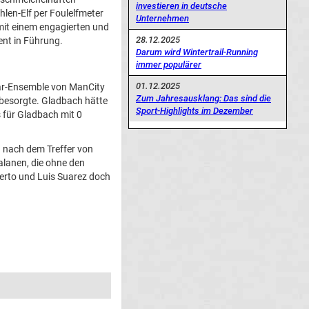
investieren in deutsche
hlen-Elf per Foulelfmeter
Unternehmen
 mit einem engagierten und
28.12.2025
ent in Führung.
Darum wird Wintertrail-Running
immer populärer
01.12.2025
tar-Ensemble von ManCity
Zum Jahresausklang: Das sind die
) besorgte. Gladbach hätte
Sport-Highlights im Dezember
 für Gladbach mit 0
h nach dem Treffer von
alanen, die ohne den
erto und Luis Suarez doch