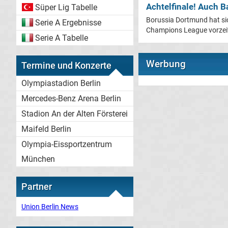
Achtelfinale! Auch Ba
Süper Lig Tabelle
Borussia Dortmund hat sic
Serie A Ergebnisse
Champions League vorzeitig
Serie A Tabelle
Werbung
Termine und Konzerte
Olympiastadion Berlin
Mercedes-Benz Arena Berlin
Stadion An der Alten Försterei
Maifeld Berlin
Olympia-Eissportzentrum
München
Partner
Union Berlin News