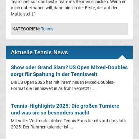
Teamchef soll das beste Team ins Rennen schicken. Wenn er
Ergebnisse
mich dabei haben will, dann bin ich der Erste, der auf der
Matte steht."
3.
KATEGORIEN:
Tennis
Liga
Tabelle
Aktuelle Tennis News
DFB-
Show oder Grand Slam? US Open Mixed-Doubles
sorgt für Spaltung in der Tenniswelt
Pokal
Die US Open 2025 hat mit ihrem neuen Mixed-Doubles-
Format die Tenniswelt in Aufruhr versetzt! ...
Ergebnisse
Tennis-Highlights 2025: Die großen Turniere
Champions
und was sie so besonders macht
Mit voller Vorfreude blicken Tennis-Fans bereits auf das Jahr
League
2025. Der Rahmenkalender ist ...