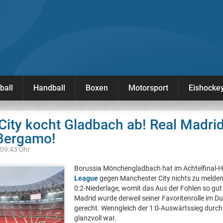
ball
Handball
Boxen
Motorsport
Eishocke
ity kocht Gladbach ab! Real Madrid
 Bergamo!
 09:43 Uhr
Borussia Mönchengladbach hat im Achtelfinal-Hi
League
gegen Manchester City nichts zu melden.
0:2-Niederlage, womit das Aus der Fohlen so gut w
Madrid wurde derweil seiner Favoritenrolle im D
gerecht. Wenngleich der 1:0-Auswärtssieg durch
glanzvoll war.