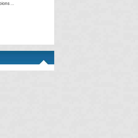
ions ...