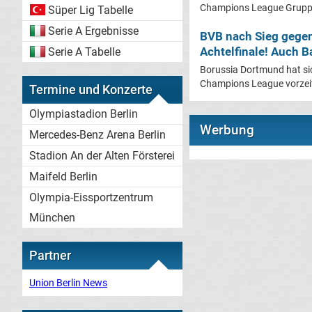
Champions League Gruppe
Süper Lig Tabelle
Serie A Ergebnisse
BVB nach Sieg gege
Achtelfinale! Auch Ba
Serie A Tabelle
Borussia Dortmund hat sic
Champions League vorzeitig
Termine und Konzerte
Olympiastadion Berlin
Werbung
Mercedes-Benz Arena Berlin
Stadion An der Alten Försterei
Maifeld Berlin
Olympia-Eissportzentrum
München
Partner
Union Berlin News