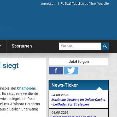
Impressum
Fußball-Tabellen auf Ihrer Website
y
Sportarten
Jetzt folgen
 siegt
News-Ticker
nspiel der
Champions
 Es setzt eine verdiente
04.08.2026
ie besiegelt ist. Real
Maximale Gewinne im Online-Casino
uell mit Atalanta Bergamo
- Leitfaden für Strategien
aus glücklich und wenig
04.08.2026