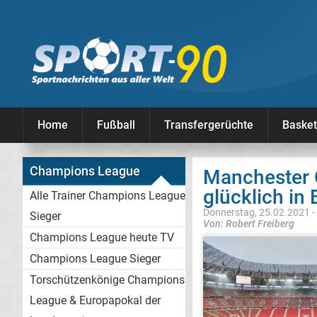
Home
Fußball
Transfergerüchte
Basket
Champions League
Manchester C
glücklich in
Alle Trainer Champions League
Donnerstag, 25.02.2021 -
Sieger
Von: Robert Freiberg
Champions League heute TV
Champions League Sieger
Torschützenkönige Champions
League & Europapokal der