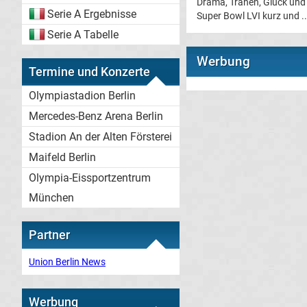
Drama, Tränen, Glück und
Serie A Ergebnisse
Super Bowl LVI kurz und ..
Serie A Tabelle
Werbung
Termine und Konzerte
Olympiastadion Berlin
Mercedes-Benz Arena Berlin
Stadion An der Alten Försterei
Maifeld Berlin
Olympia-Eissportzentrum
München
Partner
Union Berlin News
Werbung