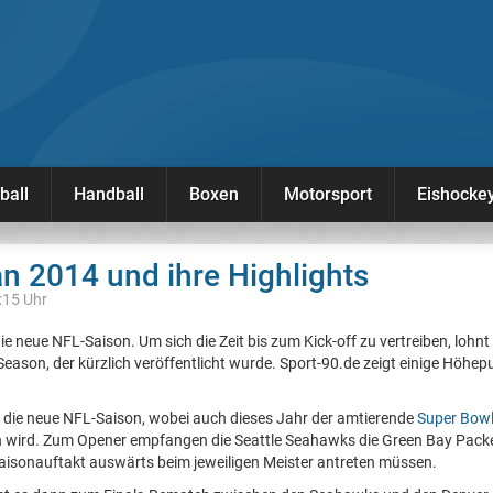
ball
Handball
Boxen
Motorsport
Eishocke
an 2014 und ihre Highlights
:15 Uhr
e neue NFL-Saison. Um sich die Zeit bis zum Kick-off zu vertreiben, lohnt 
Season, der kürzlich veröffentlicht wurde. Sport-90.de zeigt einige Höhepu
 die neue NFL-Saison, wobei auch dieses Jahr der amtierende
Super Bow
n wird. Zum Opener empfangen die Seattle Seahawks die Green Bay Packer
Saisonauftakt auswärts beim jeweiligen Meister antreten müssen.