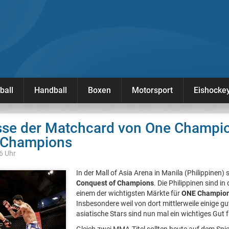
ball
Handball
Boxen
Motorsport
Eishocke
isse der Matchcard von One Champio
 Champions
26 Uhr
In der Mall of Asia Arena in Manila (Philippinen) 
Conquest of Champions
. Die Philippinen sind i
einem der wichtigsten Märkte für
ONE Champion
Insbesondere weil von dort mittlerweile einige
asiatische Stars sind nun mal ein wichtiges Gut f