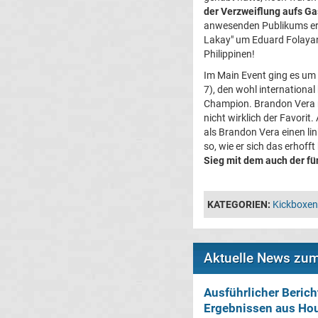
der Verzweiflung aufs G
anwesenden Publikums err
Lakay" um Eduard Folayan
Philippinen!
Im Main Event ging es um 
7), den wohl internationa
Champion. Brandon Vera 
nicht wirklich der Favori
als Brandon Vera einen lin
so, wie er sich das erhoff
Sieg mit dem auch der fün
KATEGORIEN:
Kickboxen
Aktuelle News zu
Ausführlicher Berich
Ergebnissen aus Hou