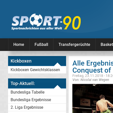
Home
Fußball
Transfergerüchte
Basket
Kickboxen
Alle Ergebn
Conquest of
Kickboxen Gewichtsklassen
Freitag, 23.11.2018 - 18:
Von: Nicolai van Wegen
Top-Aktuell:
Bundesliga Tabelle
Bundesliga Ergebnisse
2. Liga Ergebnisse