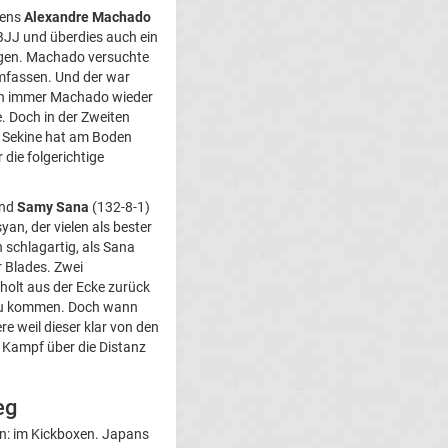
liens
Alexandre Machado
 BJJ und überdies auch ein
eigen. Machado versuchte
mfassen. Und der war
nn immer Machado wieder
. Doch in der Zweiten
ge Sekine hat am Boden
die folgerichtige
und
Samy Sana
(132-8-1)
an, der vielen als bester
 schlagartig, als Sana
 Blades. Zwei
holt aus der Ecke zurück
z zu kommen. Doch wann
e weil dieser klar von den
 Kampf über die Distanz
eg
n: im Kickboxen. Japans