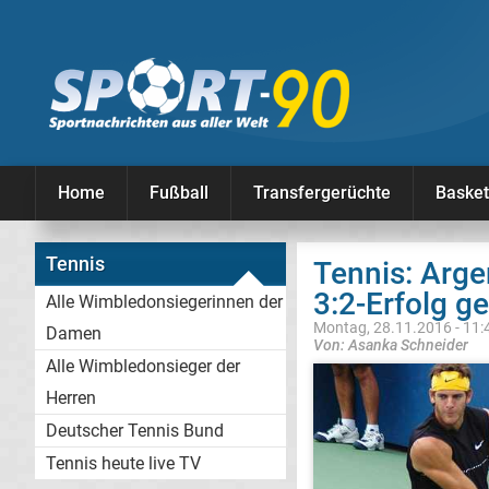
Home
Fußball
Transfergerüchte
Basket
Tennis
Tennis: Arge
3:2-Erfolg g
Alle Wimbledonsiegerinnen der
Montag, 28.11.2016 - 11:
Damen
Von: Asanka Schneider
Alle Wimbledonsieger der
Herren
Deutscher Tennis Bund
Tennis heute live TV