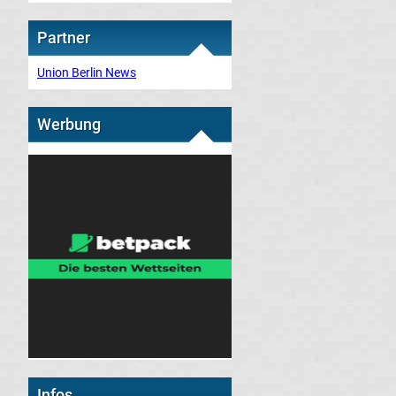
Partner
Union Berlin News
Werbung
Infos