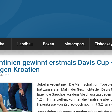
ball
Handball
Boxen
Motorsport
Eishocke
ntinien gewinnt erstmals Davis Cup 
egen Kroatien
44 Uhr
Jubel in Argentinien: Die Mannschaft um Topspie
hat zum ersten Mal in der Geschichte den
Davis 
lagen die Gauchos vor dem Abschlusstag gegen 
1:2 im Hintertreffen, konnten die Finalserie aber
Hexenkessel von Zagreb doch noch mit 3:2 für si