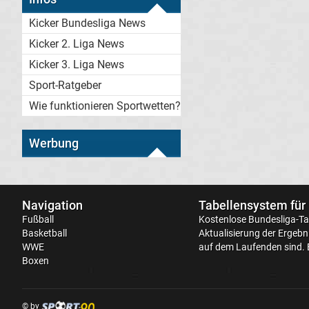
Kicker Bundesliga News
Kicker 2. Liga News
Kicker 3. Liga News
Sport-Ratgeber
Wie funktionieren Sportwetten?
Werbung
Navigation
Tabellensystem für
Fußball
Kostenlose
Bundesliga-Ta
Basketball
Aktualisierung der Ergebni
WWE
auf dem Laufenden sind. 
Boxen
© by