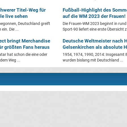
werer Titel-Weg für
Fußball-Highlight des Somm
le live sehen
auf die WM 2023 der Frauen!
egonnen, Deutschland greift
Die Frauen-WM 2023 beginnt in run
in. Die ...
Sport-90 liefert eine erste Übersicht z
lect bringt Merchandise
Deutsche Weltmeister nach 
r größten Fans heraus
Gelsenkirchen als absolute 
tar hat schon die eine oder
1954, 1974, 1990, 2014: Insgesamt 8
dem Weg ...
wurden bislang mit Deutschland ...