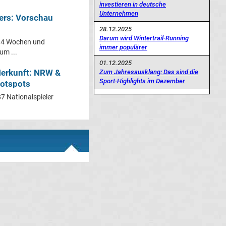
investieren in deutsche
Unternehmen
ers: Vorschau
28.12.2025
Darum wird Wintertrail-Running
d 4 Wochen und
immer populärer
um ...
01.12.2025
Herkunft: NRW &
Zum Jahresausklang: Das sind die
Sport-Highlights im Dezember
Hotspots
7 Nationalspieler