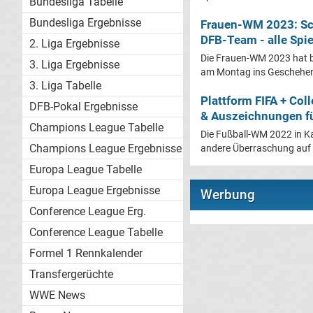
Bundesliga Tabelle
Bundesliga Ergebnisse
Frauen-WM 2023: Sch
DFB-Team - alle Spie
2. Liga Ergebnisse
Die Frauen-WM 2023 hat b
3. Liga Ergebnisse
am Montag ins Geschehen e
3. Liga Tabelle
Plattform FIFA + Col
DFB-Pokal Ergebnisse
& Auszeichnungen fü
Champions League Tabelle
Die Fußball-WM 2022 in Ka
Champions League Ergebnisse
andere Überraschung auf 
Europa League Tabelle
Europa League Ergebnisse
Werbung
Conference League Erg.
Conference League Tabelle
Formel 1 Rennkalender
Transfergerüchte
WWE News