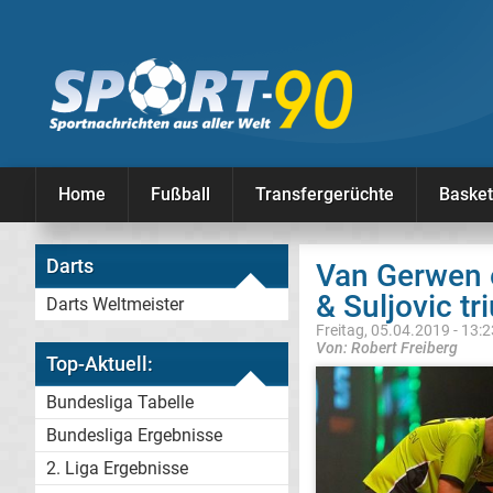
Home
Fußball
Transfergerüchte
Basket
Darts
Van Gerwen 
& Suljovic t
Darts Weltmeister
Freitag, 05.04.2019 - 13:
Von: Robert Freiberg
Top-Aktuell:
Bundesliga Tabelle
Bundesliga Ergebnisse
2. Liga Ergebnisse