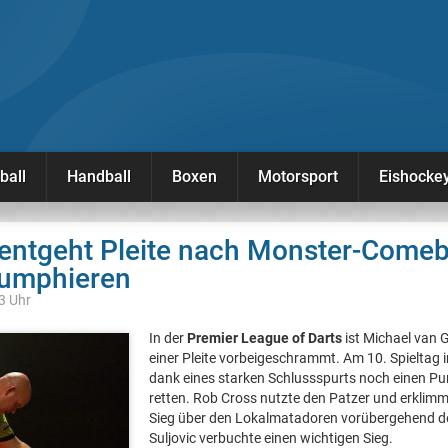
ball
Handball
Boxen
Motorsport
Eishocke
entgeht Pleite nach Monster-Comeb
riumphieren
23 Uhr
In der
Premier League of Darts
ist Michael van
einer Pleite vorbeigeschrammt. Am 10. Spieltag 
dank eines starken Schlussspurts noch einen P
retten. Rob Cross nutzte den Patzer und erklim
Sieg über den Lokalmatadoren vorübergehend d
Suljovic verbuchte einen wichtigen Sieg.