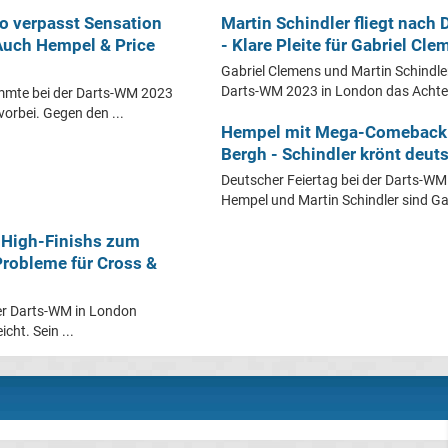
o verpasst Sensation
Martin Schindler fliegt nach 
Auch Hempel & Price
- Klare Pleite für Gabriel Cl
Gabriel Clemens und Martin Schindle
Darts-WM 2023 in London das Achtelf
mmte bei der Darts-WM 2023
vorbei. Gegen den ...
Hempel mit Mega-Comeback 
Bergh - Schindler krönt deu
Deutscher Feiertag bei der Darts-WM
Hempel und Martin Schindler sind Gabr
 High-Finishs zum
Probleme für Cross &
der Darts-WM in London
cht. Sein ...