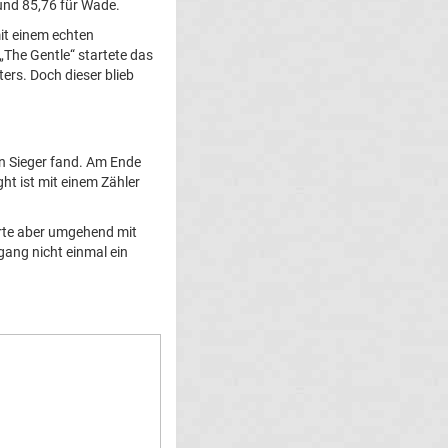
 und 85,76 für Wade.
it einem echten
„The Gentle“ startete das
ers. Doch dieser blieb
en Sieger fand. Am Ende
ght ist mit einem Zähler
ferte aber umgehend mit
gang nicht einmal ein