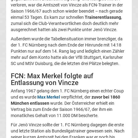
verloren, war die Amtszeit von Vincze als FCN-Trainer in der
UEFA
Saison 1966/67 auch schon wieder beendet – nach gerade
einmal 53 Tagen. Es kam zur schnellen
Trainerentlassung
,
zumal sich die Club-Verantwortlichen doch deutlich mehr
Youth
ausgerechnet hatten als zwei Punkte unter Jenö Vincze.
League
Außerdem wurde die Tabellensituation immer brenzliger, da
der 1. FC Nürnberg nach dem Ende der Hinrunde mit 14:18
Punkten nur auf dem 14. Rang lag und lediglich einen Zähler
Fußball
mehr auf dem Konto hatte als der VfB Stuttgart, Karlsruher
SC und MSV Duisburg, die die letzten drei Plätze belegten.
WM
FCN: Max Merkel folgte auf
Entlassung von Vincze
Fußball
Anfang 1967 gelang dem 1. FC Nürnberg einen echter Coup
und es wurde
Max Merkel
verpflichtet, der
zuvor bei 1860
EM
München entlassen
wurde. Der Österreicher erhielt ein
Vertrag bis zum Ende der Saison 1966/67, der ihm ein
monatliches Gehalt von 11.000 DM bescherte.
Frauenfußball
Für Jenö Vincze sollte der 1. FC Nürnberg dagegen die erste
und letzte Station als Bundesligatrainer gewesen sein. Nach
Amateurfußball
seiner kurzen Amtszeit bei den Franken war er noch bis