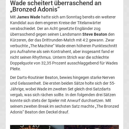
Wade scheitert überraschend an
Europa
„Bronzed Adonis“
Mit
James Wade
hatte sich am Sonntag bereits ein weiterer
League
Kandidat aus dem engeren Kreise der Titelanwärter
verabschiedet. Der an Acht gesetzte Engländer zog
Tabelle
überraschend gegen seinen Landsmann
Steve Beaton
den
Kürzeren, der das Drittrunden-Match mit 4:2 gewann. Zwar
verbuchte „The Machine“ Wade einen höheren Punkteschnitt
Europa
pro Aufnahme als sein Kontrahent, aber insgesamt fand er
nicht seinen Rhythmus. Unterm Strich war die schlechte
League
Doppelquote von 32,35 Prozent ausschlaggebend für Wades
Pleite.
Ergebnisse
Der Darts-Routinier Beaton, bewies hingegen starke Nerven
und Gelassenheit. Die ersten beiden Sätze holte sich der 55-
Jährige, wobei Wade im zweiten Set gleich drei Satzdarts
Conference
vergab, was sich rächen sollte. In den folgenden drei Sätzen
konnte sich stets der Spieler mit Anwurf durchsetzen. Mit
League
seinem zweiten Break im sechsten Satz machte „The Bronzed
Adonis“ Beaton den Deckel drauf.
Erg.