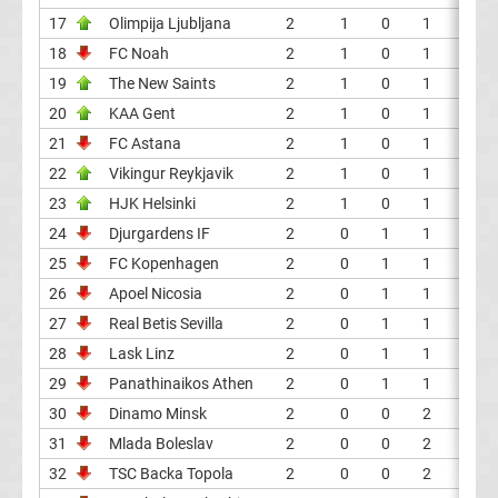
17
Olimpija Ljubljana
2
1
0
1
3:2
La
18
FC Noah
2
1
0
1
2:1
19
The New Saints
2
1
0
1
2:2
Liga
20
KAA Gent
2
1
0
1
4:5
Serie
21
FC Astana
2
1
0
1
1:2
22
Vikingur Reykjavik
2
1
0
1
3:5
A
23
HJK Helsinki
2
1
0
1
1:3
24
Djurgardens IF
2
0
1
1
3:4
Türk.
25
FC Kopenhagen
2
0
1
1
2:3
26
Apoel Nicosia
2
0
1
1
1:2
Süper
27
Real Betis Sevilla
2
0
1
1
1:2
28
Lask Linz
2
0
1
1
2:4
Lig
29
Panathinaikos Athen
2
0
1
1
2:5
30
Dinamo Minsk
2
0
0
2
1:3
Internat.
31
Mlada Boleslav
2
0
0
2
0:3
Fußball
32
TSC Backa Topola
2
0
0
2
0:4