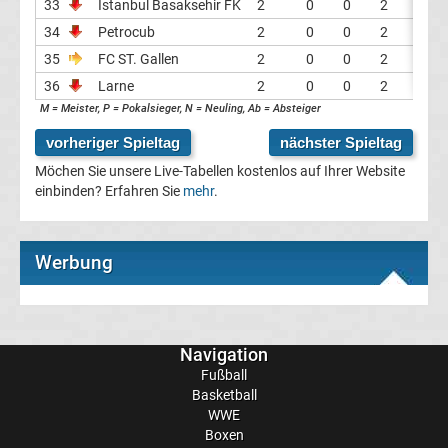
33
Istanbul Basaksehir FK
2
0
0
2
2:7
UEFA
34
Petrocub
2
0
0
2
1:6
35
FC ST. Gallen
2
0
0
2
4:10
Youth
36
Larne
2
0
0
2
1:7
M = Meister, P = Pokalsieger, N = Neuling, Ab = Absteiger
League
vorheriger Spieltag
nächster Spieltag
Möchen Sie unsere Live-Tabellen kostenlos auf Ihrer Website
Fußball
einbinden? Erfahren Sie
mehr
.
WM
Werbung
Fußball
EM
Navigation
Fußball
Frauenfußball
Basketball
WWE
Amateurfußball
Boxen