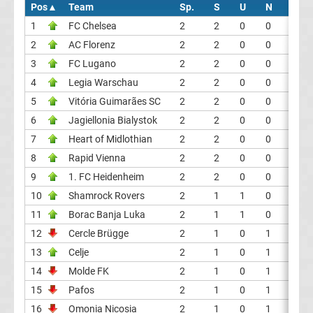
Pos
▲
Team
Sp.
S
U
N
T
Champions
1
FC Chelsea
2
2
0
0
8:3
2
AC Florenz
2
2
0
0
6:2
League
3
FC Lugano
2
2
0
0
4:0
4
Legia Warschau
2
2
0
0
4:0
Europa
5
Vitória Guimarães SC
2
2
0
0
5:2
6
Jagiellonia Bialystok
2
2
0
0
4:1
League
7
Heart of Midlothian
2
2
0
0
4:1
8
Rapid Vienna
2
2
0
0
3:1
Europa
9
1. FC Heidenheim
2
2
0
0
3:1
Conference
10
Shamrock Rovers
2
1
1
0
5:2
11
Borac Banja Luka
2
1
1
0
2:1
League
12
Cercle Brügge
2
1
0
1
7:5
13
Celje
2
1
0
1
6:4
Premier
14
Molde FK
2
1
0
1
4:2
15
Pafos
2
1
0
1
4:2
League
16
Omonia Nicosia
2
1
0
1
4:2