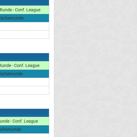
Runde - Conf. League
ischenrunde
Runde - Conf. League
ischenrunde
unde - Conf. League
schenrunde