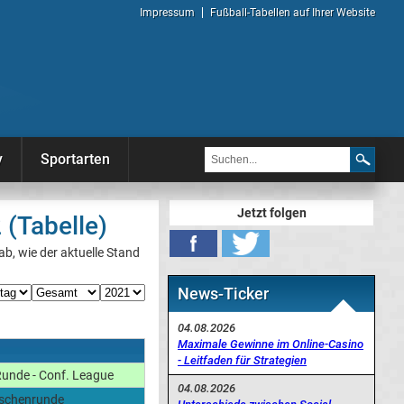
Impressum
Fußball-Tabellen auf Ihrer Website
y
Sportarten
Jetzt folgen
 (Tabelle)
ab, wie der aktuelle Stand
News-Ticker
04.08.2026
Maximale Gewinne im Online-Casino
- Leitfaden für Strategien
unde - Conf. League
04.08.2026
ischenrunde