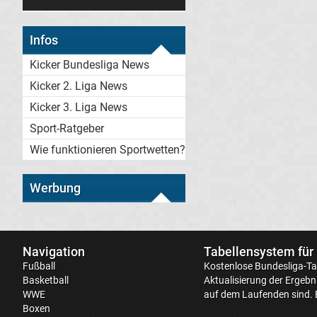
Infos
Kicker Bundesliga News
Kicker 2. Liga News
Kicker 3. Liga News
Sport-Ratgeber
Wie funktionieren Sportwetten?
Werbung
Navigation
Tabellensystem für
Fußball
Kostenlose
Bundesliga-Ta
Basketball
Aktualisierung der Ergebni
WWE
auf dem Laufenden sind. 
Boxen