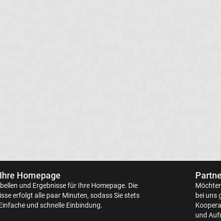
 Ihre Homepage
Partne
bellen
und Ergebnisse für Ihre Homepage. Die
Möchten 
sse erfolgt alle paar Minuten, sodass Sie stets
bei uns 
Einfache und schnelle Einbindung.
Kooperat
und Aufr