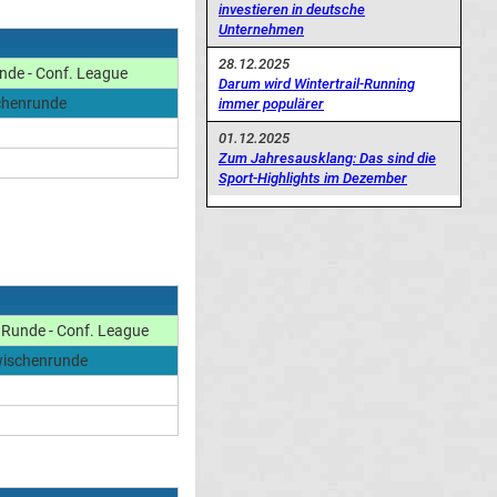
investieren in deutsche
Unternehmen
28.12.2025
nde - Conf. League
Darum wird Wintertrail-Running
chenrunde
immer populärer
01.12.2025
Zum Jahresausklang: Das sind die
Sport-Highlights im Dezember
Runde - Conf. League
wischenrunde