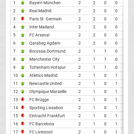
1
Bayern München
2
2
0
0
8:2
Champions
2
Real Madrid
2
2
0
0
7:1
3
Paris St. Germain
2
2
0
0
6:1
League
4
Inter Mailand
2
2
0
0
5:0
5
FC Arsenal
2
2
0
0
4:0
Europa
6
Qarabag Agdam
2
2
0
0
5:2
7
Borussia Dortmund
2
1
1
0
8:5
League
8
Manchester City
2
1
1
0
4:2
9
Tottenham Hotspur
2
1
1
0
3:2
Europa
10
Atletico Madrid
2
1
0
1
7:4
Conference
11
Newcastle United
2
1
0
1
5:2
12
Olympique Marseille
2
1
0
1
5:2
League
13
FC Brügge
2
1
0
1
5:3
14
Sporting Lissabon
2
1
0
1
5:3
Premier
15
Eintracht Frankfurt
2
1
0
1
6:6
16
FC Barcelona
2
1
0
1
3:3
League
17
FC Liverpool
2
1
0
1
3:3