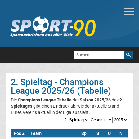
Fußball
Bundesliga
2.
Liga
2. Spieltag - Champions
3.
League 2025/26 (Tabelle)
Die
Champions League Tabelle
der
Saison 2025/26
des
2.
Liga
Spieltages
gibt einen Eindruck ab, wie der aktuelle Stand
Eures Vereins aktuell in der Liga aussieht.
DFB-
Pokal
Pos
▲
Team
Sp.
S
U
N
T