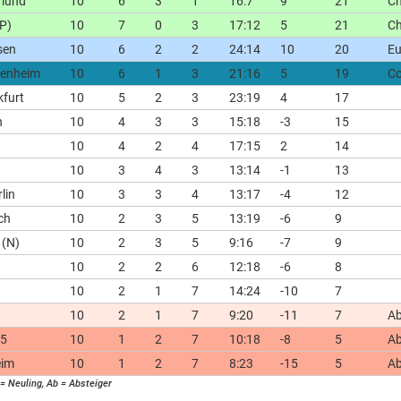
tmund
10
6
3
1
16:7
9
21
Ch
(P)
10
7
0
3
17:12
5
21
Ch
sen
10
6
2
2
24:14
10
20
Eu
fenheim
10
6
1
3
21:16
5
19
Co
kfurt
10
5
2
3
23:19
4
17
n
10
4
3
3
15:18
-3
15
10
4
2
4
17:15
2
14
10
3
4
3
13:14
-1
13
lin
10
3
3
4
13:17
-4
12
ch
10
2
3
5
13:19
-6
9
 (N)
10
2
3
5
9:16
-7
9
10
2
2
6
12:18
-6
8
10
2
1
7
14:24
-10
7
10
2
1
7
9:20
-11
7
Ab
05
10
1
2
7
10:18
-8
5
Ab
eim
10
1
2
7
8:23
-15
5
Ab
 = Neuling, Ab = Absteiger