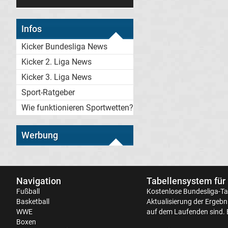
Infos
Kicker Bundesliga News
Kicker 2. Liga News
Kicker 3. Liga News
Sport-Ratgeber
Wie funktionieren Sportwetten?
Werbung
Navigation
Tabellensystem für
Fußball
Kostenlose
Bundesliga-Ta
Basketball
Aktualisierung der Ergebni
WWE
auf dem Laufenden sind. 
Boxen