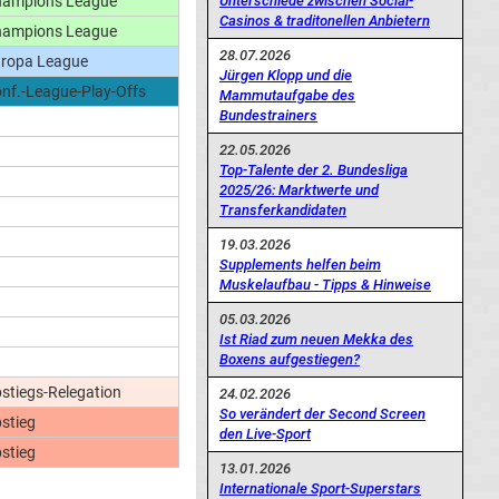
Unterschiede zwischen Social-
ampions League
Casinos & traditonellen Anbietern
ampions League
28.07.2026
ropa League
Jürgen Klopp und die
nf.-League-Play-Offs
Mammutaufgabe des
Bundestrainers
22.05.2026
Top-Talente der 2. Bundesliga
2025/26: Marktwerte und
Transferkandidaten
19.03.2026
Supplements helfen beim
Muskelaufbau - Tipps & Hinweise
05.03.2026
Ist Riad zum neuen Mekka des
Boxens aufgestiegen?
stiegs-Relegation
24.02.2026
So verändert der Second Screen
stieg
den Live-Sport
stieg
13.01.2026
Internationale Sport-Superstars