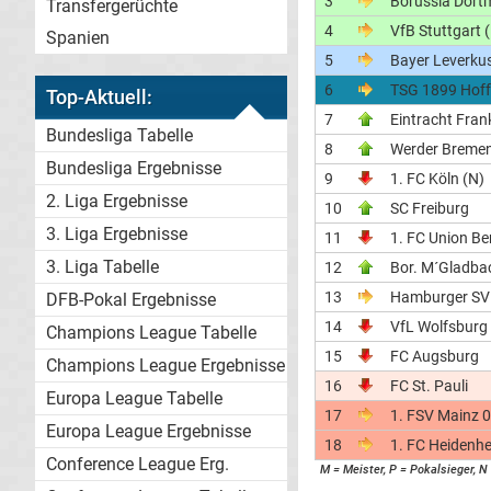
3
Borussia Dor
Transfergerüchte
4
VfB Stuttgart 
Spanien
5
Bayer Leverku
6
TSG 1899 Hof
Top-Aktuell:
7
Eintracht Fran
Bundesliga Tabelle
8
Werder Breme
Bundesliga Ergebnisse
9
1. FC Köln (N)
2. Liga Ergebnisse
10
SC Freiburg
3. Liga Ergebnisse
11
1. FC Union Ber
3. Liga Tabelle
12
Bor. M´Gladba
13
Hamburger SV
DFB-Pokal Ergebnisse
14
VfL Wolfsburg
Champions League Tabelle
15
FC Augsburg
Champions League Ergebnisse
16
FC St. Pauli
Europa League Tabelle
17
1. FSV Mainz 
Europa League Ergebnisse
18
1. FC Heidenh
Conference League Erg.
M = Meister, P = Pokalsieger, N