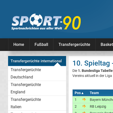
Home
Fußball
Transfergerüchte
Basket
Transfergerüchte international
10. Spieltag
Transfergerüchte
Die
1. Bundesliga Tabelle
Vereins aktuell in der Liga
Deutschland
Transfergerüchte
England
Pos
▲
Team
Transfergerüchte
1
Bayern Münch
Italien
2
RB Leipzig