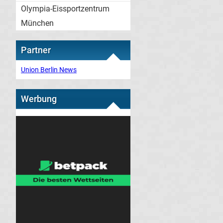
Olympia-Eissportzentrum
München
Partner
Union Berlin News
Werbung