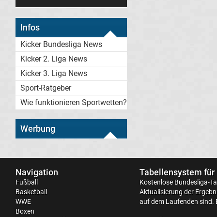
Infos
Kicker Bundesliga News
Kicker 2. Liga News
Kicker 3. Liga News
Sport-Ratgeber
Wie funktionieren Sportwetten?
Werbung
Navigation
Tabellensystem für
Fußball
Kostenlose
Bundesliga-Ta
Basketball
Aktualisierung der Ergebni
WWE
auf dem Laufenden sind. 
Boxen