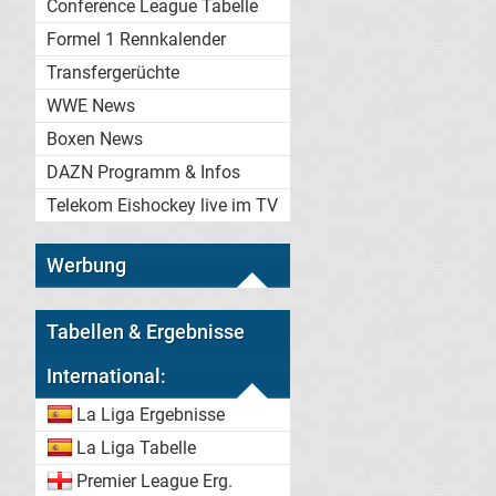
Conference League Tabelle
Formel 1 Rennkalender
Transfergerüchte
WWE News
Boxen News
DAZN Programm & Infos
Telekom Eishockey live im TV
Werbung
Tabellen & Ergebnisse
International:
La Liga Ergebnisse
La Liga Tabelle
Premier League Erg.