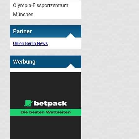
Olympia-Eissportzentrum
München
Partner
Union Berlin News
Werbung