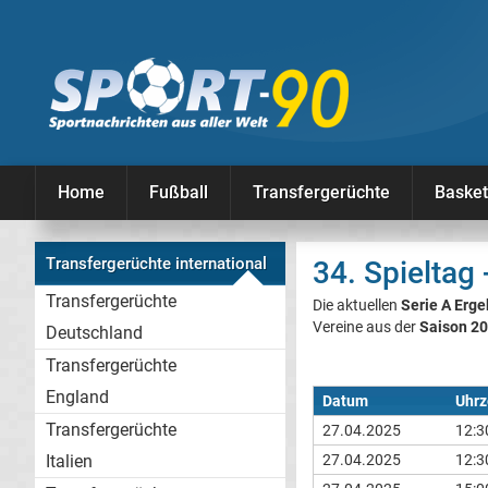
Home
Fußball
Transfergerüchte
Basket
Transfergerüchte international
34. Spieltag
Transfergerüchte
Die aktuellen
Serie A Erge
Vereine aus der
Saison 2
Deutschland
Transfergerüchte
England
Datum
Uhrz
Transfergerüchte
27.04.2025
12:3
Italien
27.04.2025
12:3