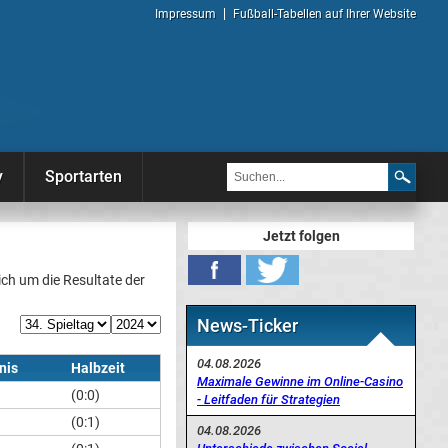
Impressum
Fußball-Tabellen auf Ihrer Website
y
Sportarten
Jetzt folgen
sich um die Resultate der
News-Ticker
04.08.2026
nis
Halbzeit
Maximale Gewinne im Online-Casino
(0:0)
- Leitfaden für Strategien
(0:1)
04.08.2026