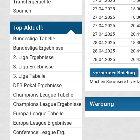
27.04.2025
15:0
Transfergerüchte
27.04.2025
15:0
Spanien
27.04.2025
18:0
27.04.2025
20:4
Top-Aktuell:
27.04.2025
20:4
Bundesliga Tabelle
28.04.2025
18:3
Bundesliga Ergebnisse
28.04.2025
20:4
2. Liga Ergebnisse
28.04.2025
20:4
3. Liga Ergebnisse
vorheriger Spieltag
3. Liga Tabelle
Möchen Sie unsere Live-Ta
DFB-Pokal Ergebnisse
Champions League Tabelle
Werbung
Champions League Ergebnisse
Europa League Tabelle
Europa League Ergebnisse
Conference League Erg.